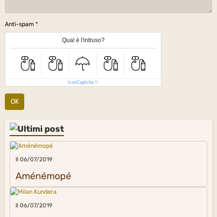
Anti-spam
Qual è l'intruso?
IconCaptcha
©
OK
Il 06/07/2019
Aménémopé
Il 06/07/2019