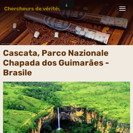
Chercheurs de vérités
Cascata, Parco Nazionale
Chapada dos Guimarães -
Brasile