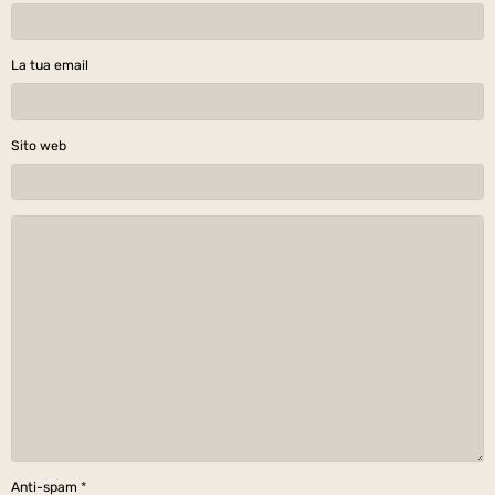
La tua email
Sito web
Anti-spam