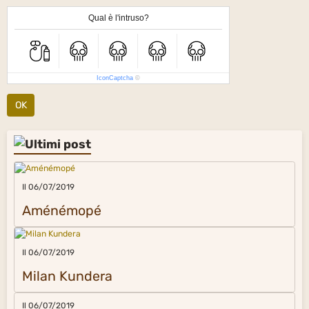
Qual è l'intruso?
IconCaptcha
©
OK
Il 06/07/2019
Aménémopé
Il 06/07/2019
Milan Kundera
Il 06/07/2019