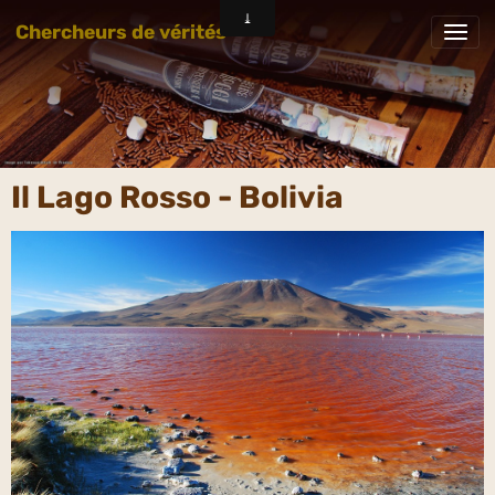
Chercheurs de vérités
Il Lago Rosso - Bolivia