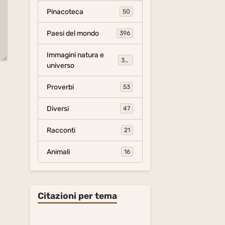
Pinacoteca
50
Paesi del mondo
396
Immagini natura e
306
universo
Proverbi
53
Diversi
47
Racconti
21
Animali
16
Citazioni per tema