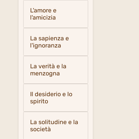
L'amore e
l'amicizia
La sapienza e
l'ignoranza
La verità e la
menzogna
Il desiderio e lo
spirito
La solitudine e la
società