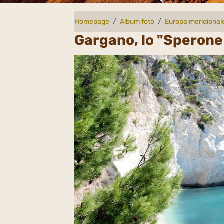
Homepage
Album foto
Europa meridional
Gargano, lo "Sperone d