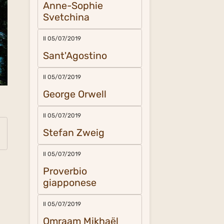
Anne-Sophie
Svetchina
Il 05/07/2019
Sant'Agostino
Il 05/07/2019
George Orwell
Il 05/07/2019
Stefan Zweig
Il 05/07/2019
Proverbio
giapponese
Il 05/07/2019
Omraam Mikhaël