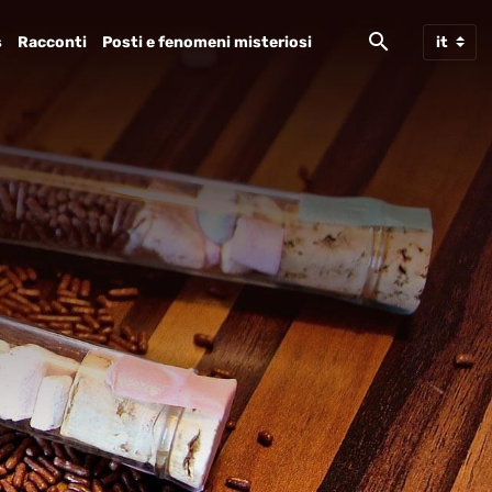
s
Racconti
Posti e fenomeni misteriosi