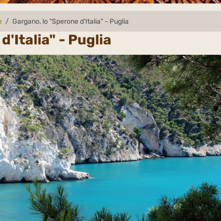
e
Gargano, lo "Sperone d'Italia" - Puglia
'Italia" - Puglia