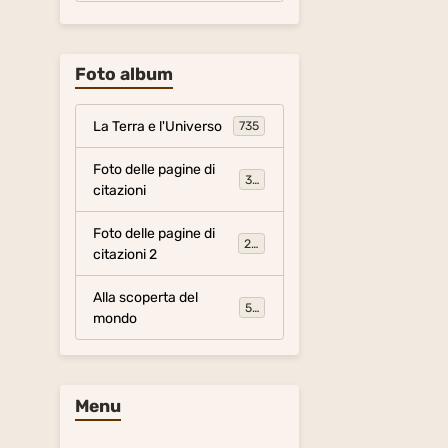
Foto album
La Terra e l'Universo
735
Foto delle pagine di
317
citazioni
Foto delle pagine di
281
citazioni 2
Alla scoperta del
54
mondo
Menu