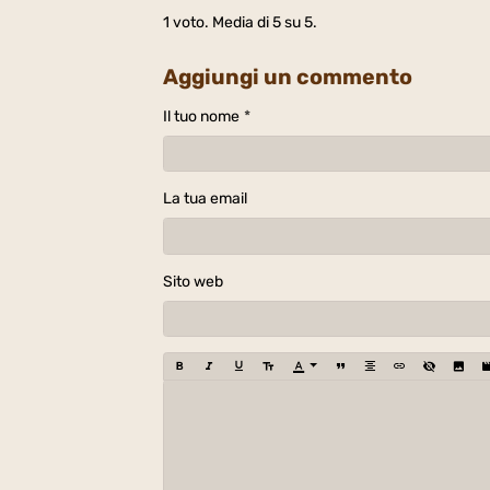
1
voto. Media di
5
su 5.
Aggiungi un commento
Il tuo nome
La tua email
Sito web