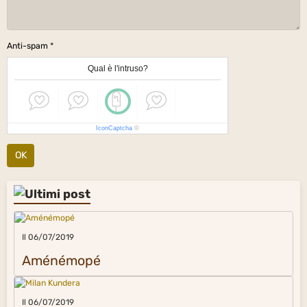
Anti-spam
Qual è l'intruso?
IconCaptcha
©
OK
Il 06/07/2019
Aménémopé
Il 06/07/2019