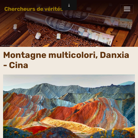
Chercheurs de vérités
Montagne multicolori, Danxia
- Cina