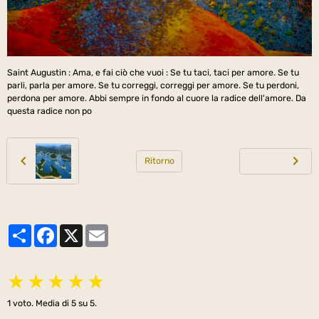
Saint Augustin : Ama, e fai ciò che vuoi : Se tu taci, taci per amore. Se tu
parli, parla per amore. Se tu correggi, correggi per amore. Se tu perdoni,
perdona per amore. Abbi sempre in fondo al cuore la radice dell'amore. Da
questa radice non po
Ritorno
Partager
Facebook
X
Email
★
★
★
★
★
1
voto. Media di
5
su 5.