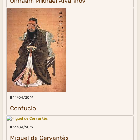
Omraam Mikhaël Aïvanhov
Il 14/04/2019
Confucio
Il 14/04/2019
Miguel de Cervantès