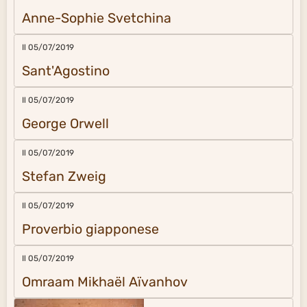
Anne-Sophie Svetchina
Il 05/07/2019
Sant'Agostino
Il 05/07/2019
George Orwell
Il 05/07/2019
Stefan Zweig
Il 05/07/2019
Proverbio giapponese
Il 05/07/2019
Omraam Mikhaël Aïvanhov