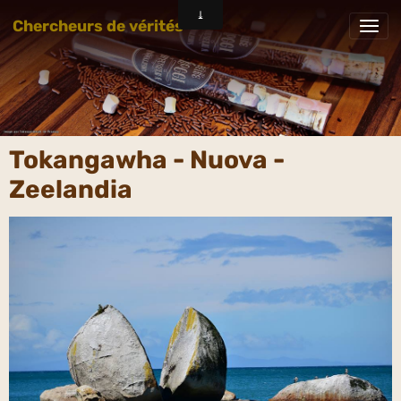
Chercheurs de vérités
Tokangawha - Nuova -
Zeelandia