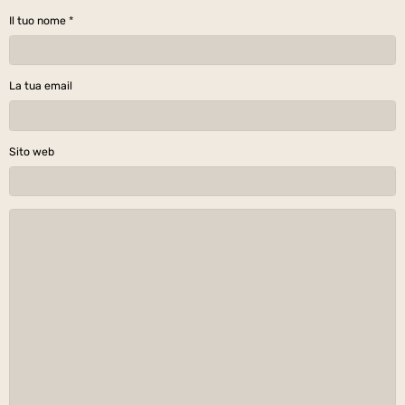
Il tuo nome
La tua email
Sito web