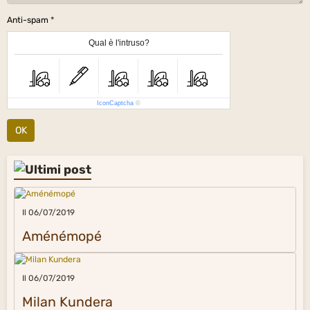
Anti-spam
Qual è l'intruso?
IconCaptcha
©
OK
Il 06/07/2019
Aménémopé
Il 06/07/2019
Milan Kundera