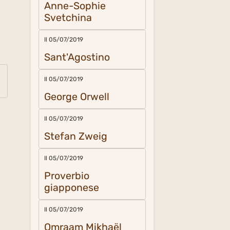
Anne-Sophie
Svetchina
Il 05/07/2019
Sant'Agostino
Il 05/07/2019
George Orwell
Il 05/07/2019
Stefan Zweig
Il 05/07/2019
Proverbio
giapponese
Il 05/07/2019
Omraam Mikhaël