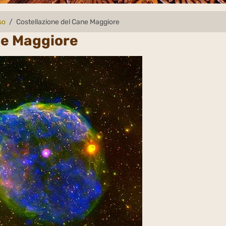
so
Costellazione del Cane Maggiore
ne Maggiore