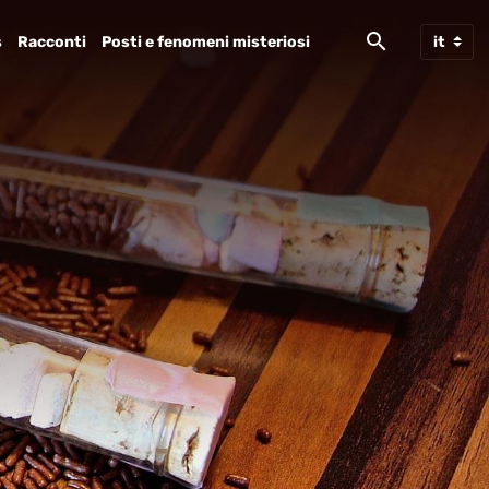
s
Racconti
Posti e fenomeni misteriosi