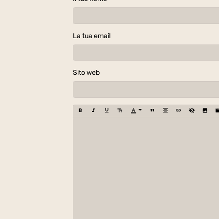
La tua email
Sito web