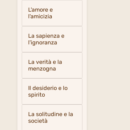
L'amore e
l'amicizia
La sapienza e
l'ignoranza
La verità e la
menzogna
Il desiderio e lo
spirito
La solitudine e la
società