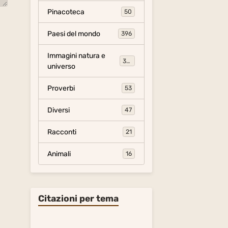
Pinacoteca
50
Paesi del mondo
396
Immagini natura e
306
universo
Proverbi
53
Diversi
47
Racconti
21
Animali
16
Citazioni per tema