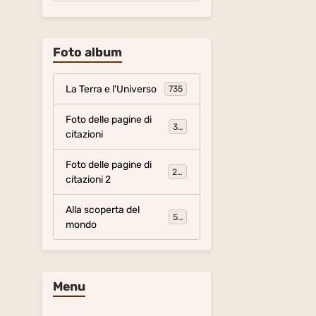
Foto album
La Terra e l'Universo
735
Foto delle pagine di
317
citazioni
Foto delle pagine di
281
citazioni 2
Alla scoperta del
54
mondo
Menu