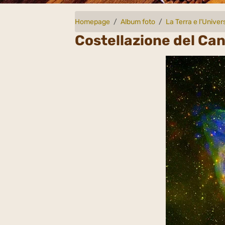
Homepage
Album foto
La Terra e l'Univer
Costellazione del Ca