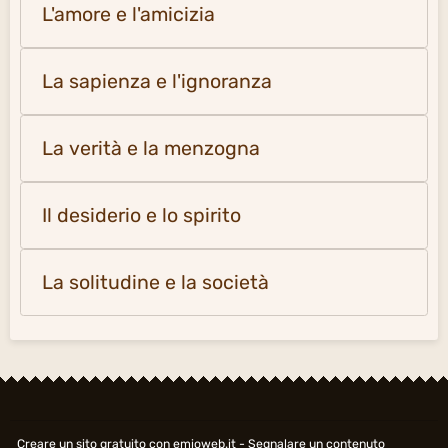
L'amore e l'amicizia
La sapienza e l'ignoranza
La verità e la menzogna
Il desiderio e lo spirito
La solitudine e la società
Creare un sito gratuito
con emioweb.it -
Segnalare un contenuto