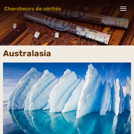
Chercheurs de vérités
Australasia