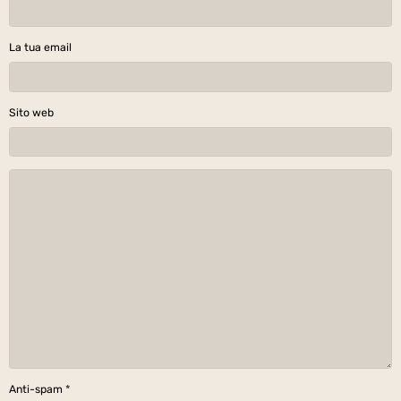
La tua email
Sito web
Anti-spam