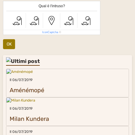
Qual è l'intruso?
IconCaptcha
©
OK
Il 06/07/2019
Aménémopé
Il 06/07/2019
Milan Kundera
Il 06/07/2019