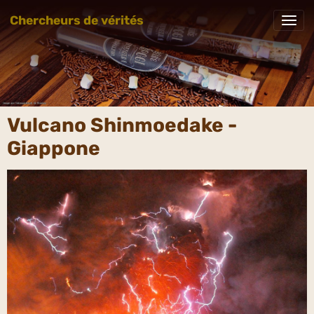
Chercheurs de vérités
Vulcano Shinmoedake -
Giappone