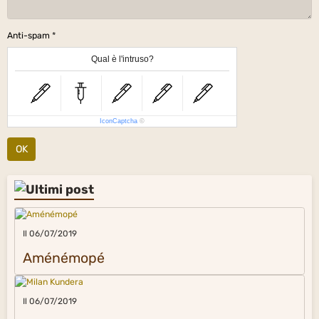
Anti-spam
Qual è l'intruso?
IconCaptcha
©
OK
Il 06/07/2019
Aménémopé
Il 06/07/2019