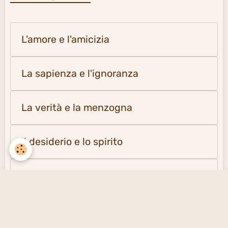
L'amore e l'amicizia
La sapienza e l'ignoranza
La verità e la menzogna
Il desiderio e lo spirito
La solitudine e la società