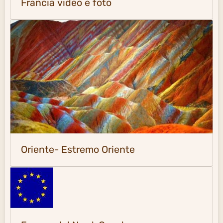
Francia video e foto
Oriente- Estremo Oriente