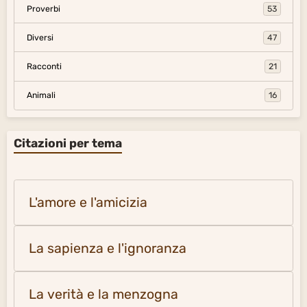
Proverbi
53
Diversi
47
Racconti
21
Animali
16
Citazioni per tema
L'amore e l'amicizia
La sapienza e l'ignoranza
La verità e la menzogna