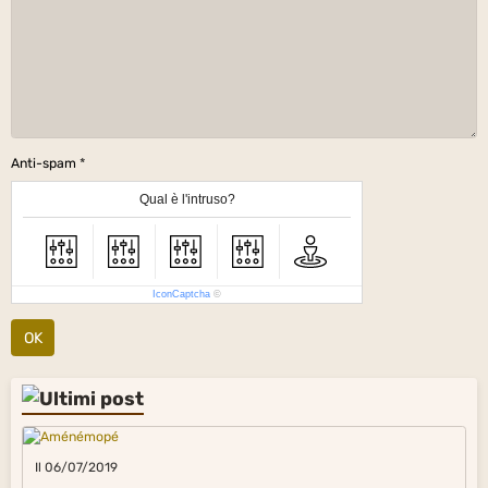
Anti-spam
Qual è l'intruso?
IconCaptcha
©
OK
Il 06/07/2019