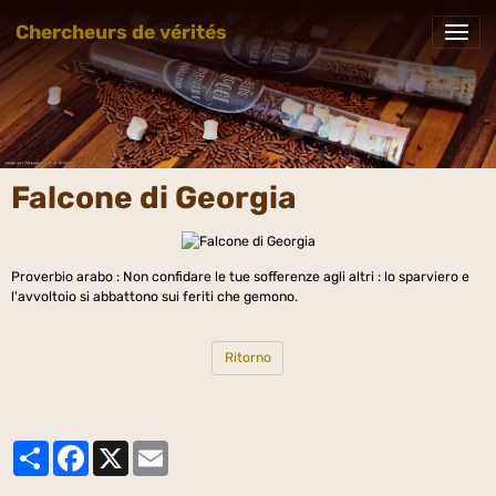
Chercheurs de vérités
Falcone di Georgia
Proverbio arabo : Non confidare le tue sofferenze agli altri : lo sparviero e
l'avvoltoio si abbattono sui feriti che gemono.
Ritorno
Partager
Facebook
X
Email