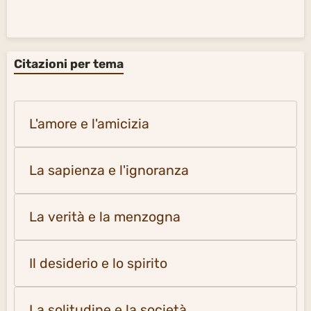
Citazioni per tema
L'amore e l'amicizia
La sapienza e l'ignoranza
La verità e la menzogna
Il desiderio e lo spirito
La solitudine e la società