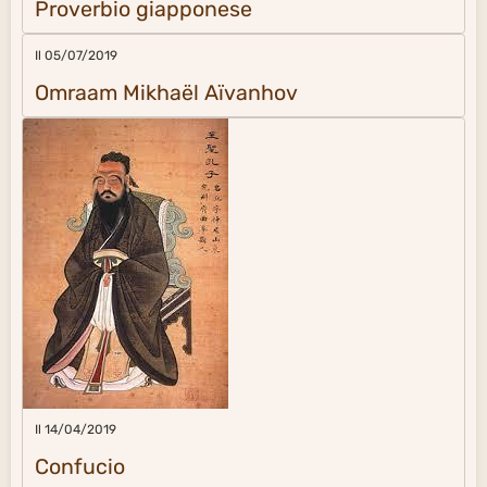
Proverbio giapponese
Il 05/07/2019
Omraam Mikhaël Aïvanhov
Il 14/04/2019
Confucio