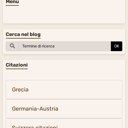
Menu
Cerca nel blog
OK
Citazioni
Grecia
Germania-Austria
Svizzera citazioni