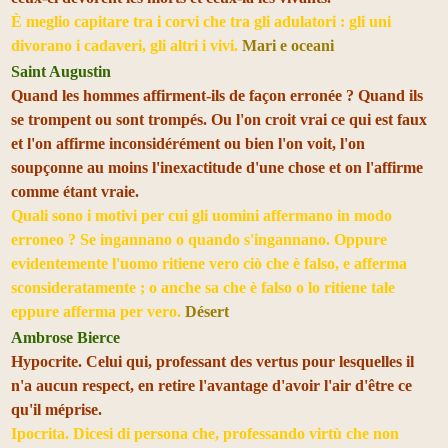
È meglio capitare tra i corvi che tra gli adulatori : gli uni
divorano i cadaveri, gli altri i vivi.
Mari e oceani
Saint Augustin
Quand les hommes affirment-ils de façon erronée ? Quand ils
se trompent ou sont trompés. Ou l'on croit vrai ce qui est faux
et l'on affirme inconsidérément ou bien l'on voit, l'on
soupçonne au moins l'inexactitude d'une chose et on l'affirme
comme étant vraie.
Quali sono i motivi per cui gli uomini affermano in modo
erroneo ? Se ingannano o quando s'ingannano. Oppure
evidentemente l'uomo ritiene vero ciò che è falso, e afferma
sconsideratamente ; o anche sa che è falso o lo ritiene tale
eppure afferma per vero.
Désert
Ambrose Bierce
Hypocrite. Celui qui, professant des vertus pour lesquelles il
n'a aucun respect, en retire l'avantage d'avoir l'air d'être ce
qu'il méprise.
Ipocrita. Dicesi di persona che, professando virtù che non