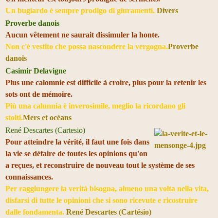
Un bugiardo è sempre prodigo di giuramenti.
Divers
Proverbe danois
Aucun vêtement ne saurait dissimuler la honte.
Non c'è vestito che possa nascondere la vergogna.
Proverbe
danois
Casimir Delavigne
Plus une calomnie est difficile à croire, plus pour la retenir les
sots ont de mémoire.
Più una calunnia è inverosimile, meglio la ricordano gli
stolti.
Mers et océans
René Descartes (Cartesio)
Pour atteindre la vérité, il faut une fois dans
la vie se défaire de toutes les opinions qu'on
a reçues, et reconstruire de nouveau tout le système de ses
connaissances.
Per raggiungere la verità bisogna, almeno una volta nella vita,
disfarsi di tutte le opinioni che si sono ricevute e ricostruire
dalle fondamenta.
René Descartes (Cartésio)