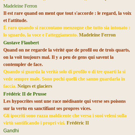
Madeleine Ferron
Il est rare quand on ment que tout s'accorde : le regard, la voix
et l'attitude.
È raro quando si raccontano menzogne che tutto sia intonato :
lo sguardo, la voce e l'atteggiamento.
Madeleine Ferron
Gustave Flaubert
Quand on ne regarde la vérité que de profil ou de trois quarts,
on la voit toujours mal. Il y a peu de gens qui savent la
contempler de face.
Quando si guarda la verità solo di profilo o di tre quarti la si
vede sempre male. Sono pochi quelli che sanno guardarla in
faccia.
Neiges et glaciers
Frédéric II de Prusse
Les hypocrites sont une race médisante qui verse ses poisons
sur la vertu en sanctifiant ses propres vices.
Gli ipocriti sono razza maldicente che versa i suoi veleni sulla
virtù santificando i propri vizi.
Frédéric II
Gandhi