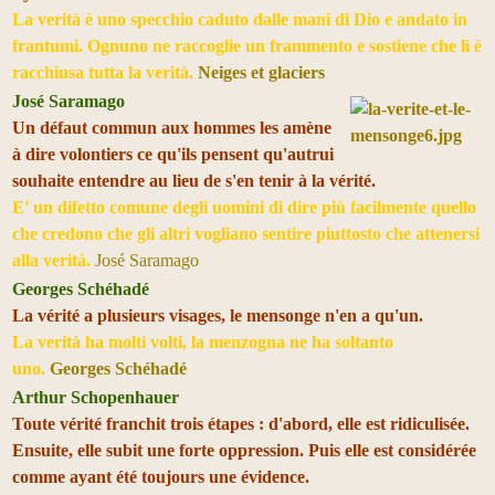
La verità è uno specchio caduto dalle mani di Dio e andato in
frantumi. Ognuno ne raccoglie un frammento e sostiene che lì è
racchiusa tutta la verità.
Neiges et glaciers
José Saramago
Un défaut commun aux hommes les amène
à dire volontiers ce qu'ils pensent qu'autrui
souhaite entendre au lieu de s'en tenir à la vérité.
E' un difetto comune degli uomini di dire più facilmente quello
che credono che gli altri vogliano sentire piuttosto che attenersi
alla verità.
José Saramago
Georges Schéhadé
La vérité a plusieurs visages, le mensonge n'en a qu'un.
La verità ha molti volti, la menzogna ne ha soltanto
uno.
Georges Schéhadé
Arthur Schopenhauer
Toute vérité franchit trois étapes : d'abord, elle est ridiculisée.
Ensuite, elle subit une forte oppression. Puis elle est considérée
comme ayant été toujours une évidence.