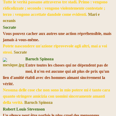
Tutte le verità passano attraverso tre stadi. Primo : vengono
ridicolizzate ; secondo : vengono violentemente contestate ;
terzo : vengono accettate dandole come evidenti.
Mari e
oceanis
Socrate
Vous pouvez cacher aux autres une action répréhensible, mais
jamais à vous-même.
Potete nascondere un'azione riprovevole agli altri, mai a voi
stessi.
Socrate
Baruch Spinoza
Entre toutes les choses qui ne dépendent pas de
moi, il n'en est aucune qui ait plus de prix qu'un
lien d'amitié établi avec des hommes aimant sincèrement la
vérité.
Nessuna delle cose che non sono in mio potere mi è tanto cara
quanto stringere amicizia con uomini sinceramente amanti
della verità.
Baruch Spinoza
Robert Louis Stevenson
Un silence peut être parfois le plus cruel des mensonges.