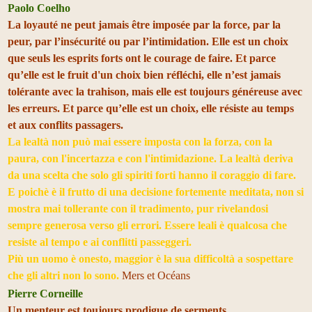
Paolo Coelho
La loyauté ne peut jamais être imposée par la force, par la
peur, par l’insécurité ou par l’intimidation. Elle est un choix
que seuls les esprits forts ont le courage de faire. Et parce
qu’elle est le fruit d'un choix bien réfléchi, elle n’est jamais
tolérante avec la trahison, mais elle est toujours généreuse avec
les erreurs. Et parce qu’elle est un choix, elle résiste au temps
et aux conflits passagers.
La lealtà non può mai essere imposta con la forza, con la
paura, con l'incertazza e con l'intimidazione. La lealtà deriva
da una scelta che solo gli spiriti forti hanno il coraggio di fare.
E poichè è il frutto di una decisione fortemente meditata, non si
mostra mai tollerante con il tradimento, pur rivelandosi
sempre generosa verso gli errori. Essere leali è qualcosa che
resiste al tempo e ai conflitti passeggeri.
Più un uomo è onesto, maggior è la sua difficoltà a sospettare
che gli altri non lo sono.
Mers et Océans
Pierre Corneille
Un menteur est toujours prodigue de serments.