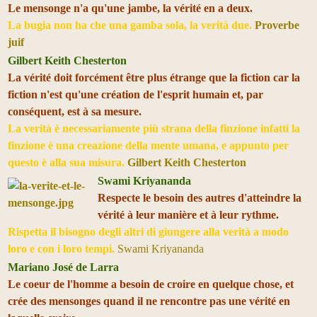
Le mensonge n'a qu'une jambe, la vérité en a deux.
La bugia non ha che una gamba sola, la verità due.
Proverbe
juif
G
ilbert Keith
Chesterton
La vérité doit forcément être plus étrange que la fiction car la
fiction n'est qu'une création de l'esprit humain et, par
conséquent, est à sa mesure.
La verità è necessariamente più strana della finzione infatti la
finzione è una creazione della mente umana, e appunto per
questo è alla sua misura.
Gilbert Keith Chesterton
Swami Kriyananda
Respecte le besoin des autres d'atteindre la
vérité à leur manière et à leur rythme.
Rispetta il bisogno degli altri di giungere alla verità a modo
loro e con i loro tempi.
Swami Kriyananda
Mariano José de Larra
Le coeur de l'homme a besoin de croire en quelque chose, et
crée des mensonges quand il ne rencontre pas une vérité en