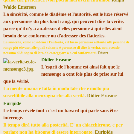
Waldo Emerson
La sincérité, comme le diadème et l'autorité, est le luxe réservé
aux personnes du plus haut rang, qui peuvent dire la vérité,
parce qu'il n'y a au-dessus d'elles personne à qui elles aient
besoin de se conformer ou d'adresser des flatteries.
La sincerità, come i diademi e l'autorità, è il lusso permesso soltanto alle persone di
rango più elevato, alle quali soltanto è permesso di dire la verità, non avendo
nessuno al di sopra di loro da corteggiare o a cui conformarsi.
Désert
Didier Erasme
L'esprit de l'homme est ainsi fait que le
mensonge a cent fois plus de prise sur lui
que la vérité.
La mente umana è fatta in modo tale che è molto più
suscettibile alla menzogna che alla verità.
Didier Erasme
Euripide
Le temps révèle tout : c'est un bavard qui parle sans être
interrogé.
Il tempo dirà tutto alla posterità. E' un chiacchierone, e per
parlare non ha bisogno di essere interrogato.
Euripide