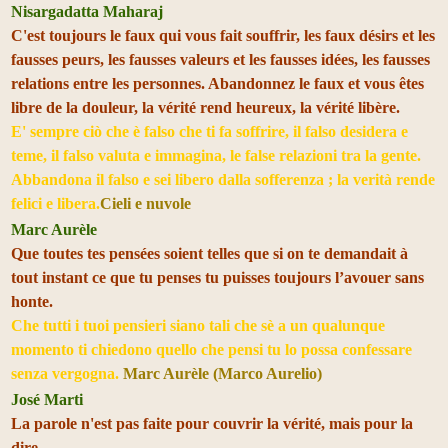
Nisargadatta Maharaj
C'est toujours le faux qui vous fait souffrir, les faux désirs et les
fausses peurs, les fausses valeurs et les fausses idées, les fausses
relations entre les personnes. Abandonnez le faux et vous êtes
libre de la douleur, la vérité rend heureux, la vérité libère.
E' sempre ciò che è falso che ti fa soffrire, il falso desidera e
teme, il falso valuta e immagina, le false relazioni tra la gente.
Abbandona il falso e sei libero dalla sofferenza ; la verità rende
felici e libera.
Cieli e nuvole
Marc Aurèle
Que toutes tes pensées soient telles que si on te demandait à
tout instant ce que tu penses tu puisses toujours l’avouer sans
honte.
Che tutti i tuoi pensieri siano tali che sè a un qualunque
momento ti chiedono quello che pensi tu lo possa confessare
senza vergogna.
Marc Aurèle (Marco Aurelio)
José Marti
La parole n'est pas faite pour couvrir la vérité, mais pour la
dire.