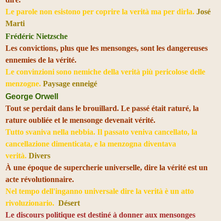
Le parole non esistono per coprire la verità ma per dirla.
José
Marti
Frédéric Nietzsche
Les convictions, plus que les mensonges, sont les dangereuses
ennemies de la vérité.
Le convinzioni sono nemiche della verità più pericolose delle
menzogne.
Paysage enneigé
George Orwell
Tout se perdait dans le brouillard. Le passé était raturé, la
rature oubliée et le mensonge devenait vérité.
Tutto svaniva nella nebbia. Il passato veniva cancellato, la
cancellazione dimenticata, e la menzogna diventava
verità.
Divers
À une époque de supercherie universelle, dire la vérité est un
acte révolutionnaire.
Nel tempo dell'inganno universale dire la verità è un atto
rivoluzionario.
Désert
Le discours politique est destiné à donner aux mensonges