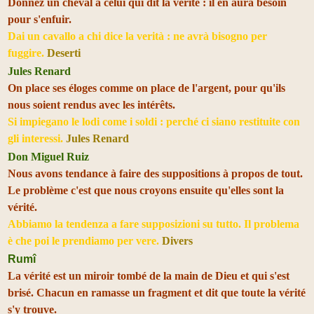
Donnez un cheval à celui qui dit la vérité : il en aura besoin
pour s'enfuir.
Dai un cavallo a chi dice la verità : ne avrà bisogno per
fuggire.
Deserti
Jules Renard
On place ses éloges comme on place de l'argent, pour qu'ils
nous soient rendus avec les intérêts.
Si impiegano le lodi come i soldi : perché ci siano restituite con
gli interessi.
Jules Renard
Don Miguel Ruiz
Nous avons tendance à faire des suppositions à propos de tout.
Le problème c'est que nous croyons ensuite qu'elles sont la
vérité.
Abbiamo la tendenza a fare supposizioni su tutto. Il problema
è che poi le prendiamo per vere.
Divers
Rumî
La vérité est un miroir tombé de la main de Dieu et qui s'est
brisé. Chacun en ramasse un fragment et dit que toute la vérité
s'y trouve.