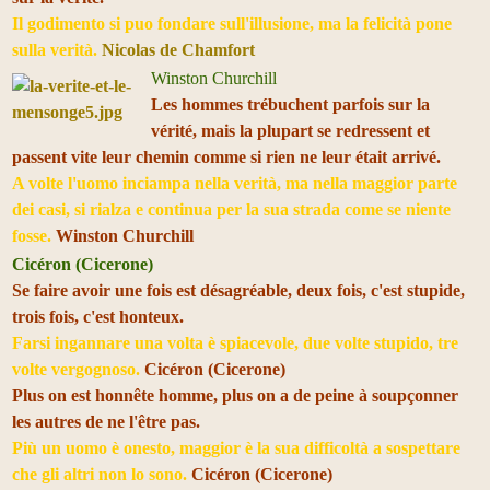
Il godimento si puo fondare sull'illusione, ma la felicità pone
sulla verità.
Nicolas de Chamfort
Winston Churchill
Les hommes trébuchent parfois sur la
vérité, mais la plupart se redressent et
passent vite leur chemin comme si rien ne leur était arrivé.
A volte l'uomo inciampa nella verità, ma nella maggior parte
dei casi, si rialza e continua per la sua strada come se niente
fosse.
Winston Churchill
Cicéron (Cicerone)
Se faire avoir une fois est désagréable, deux fois, c'est stupide,
trois fois, c'est honteux.
Farsi ingannare una volta è spiacevole, due volte stupido, tre
volte vergognoso.
Cicéron (Cicerone)
Plus on est honnête homme, plus on a de peine à soupçonner
les autres de ne l'être pas.
Più un uomo è onesto, maggior è la sua difficoltà a sospettare
che gli altri non lo sono.
Cicéron (Cicerone)