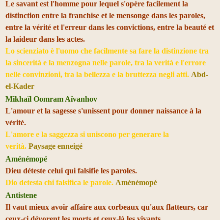
Le savant est l'homme pour lequel s'opère facilement la
distinction entre la franchise et le mensonge dans les paroles,
entre la vérité et l'erreur dans les convictions, entre la beauté et
la laideur dans les actes.
Lo scienziato è l'uomo che facilmente sa fare la distinzione tra
la sincerità e la menzogna nelle parole, tra la verità e l'errore
nelle convinzioni, tra la bellezza e la bruttezza negli atti.
Abd-
el-Kader
Mikhaïl Oomram Aïvanhov
L'amour et la sagesse s'unissent pour donner naissance à la
vérité.
L'amore e la saggezza si uniscono per generare la
verità.
Paysage enneigé
Aménémopé
Dieu déteste celui qui falsifie les paroles.
Dio detesta chi falsifica le parole.
Aménémopé
Antistene
Il vaut mieux avoir affaire aux corbeaux qu'aux flatteurs, car
ceux-ci dévorent les morts et ceux-là les vivants.