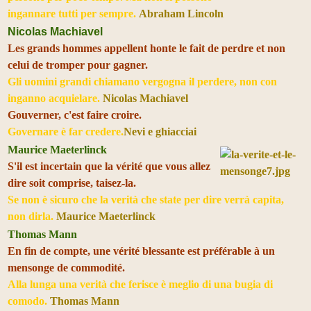
ingannare tutti per sempre.
Abraham Lincoln
Nicolas Machiavel
Les grands hommes appellent honte le fait de perdre et non
celui de tromper pour gagner.
Gli uomini grandi chiamano vergogna il perdere, non con
inganno acquielare.
Nicolas Machiavel
Gouverner, c'est faire croire.
Governare è far credere.
Nevi e ghiacciai
Maurice Maeterlinck
S'il est incertain que la vérité que vous allez
dire soit comprise, taisez-la.
Se non è sicuro che la verità che state per dire verrà capita,
non dirla.
Maurice Maeterlinck
Thomas Mann
En fin de compte, une vérité blessante est préférable à un
mensonge de commodité.
Alla lunga una verità che ferisce è meglio di una bugia di
comodo.
Thomas Mann