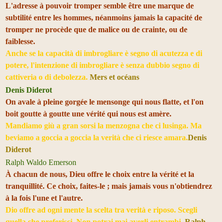
L'adresse à pouvoir tromper semble être une marque de
subtilité entre les hommes, néanmoins jamais la capacité de
tromper ne procède que de malice ou de crainte, ou de
faiblesse.
Anche se la capacità di imbrogliare è segno di acutezza e di
potere, l'intenzione di imbrogliare è senza dubbio segno di
cattiveria o di debolezza.
Mers et océans
Denis Diderot
On avale à pleine gorgée le mensonge qui nous flatte, et l'on
boit goutte à goutte une vérité qui nous est amère.
Mandiamo giù a gran sorsi la menzogna che ci lusinga. Ma
beviamo a goccia a goccia la verità che ci riesce amara.
Denis
Diderot
Ralph Waldo Emerson
À chacun de nous, Dieu offre le choix entre la vérité et la
tranquillité. Ce choix, faites-le ; mais jamais vous n'obtiendrez
à la fois l'une et l'autre.
Dio offre ad ogni mente la scelta tra verità e riposo. Scegli
quella che preferisci. Non potrai mai averli entrambi.
Ralph