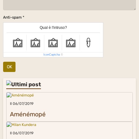
Anti-spam
Qual è l'intruso?
IconCaptcha
©
OK
Il 06/07/2019
Aménémopé
Il 06/07/2019