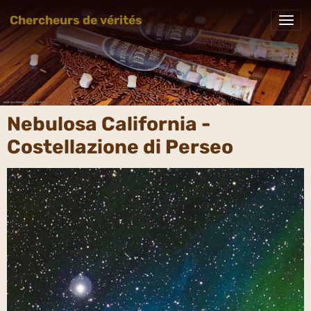
Chercheurs de vérités
Nebulosa California -
Costellazione di Perseo