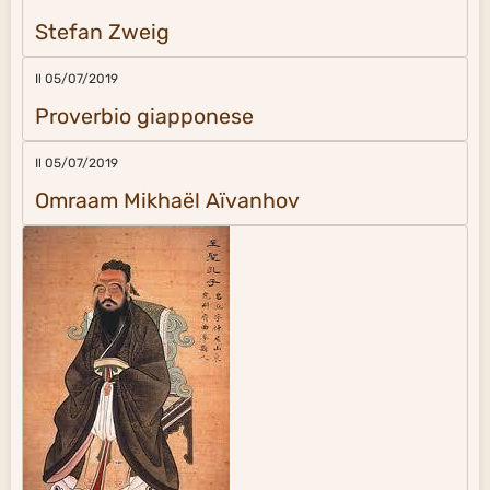
Stefan Zweig
Il 05/07/2019
Proverbio giapponese
Il 05/07/2019
Omraam Mikhaël Aïvanhov