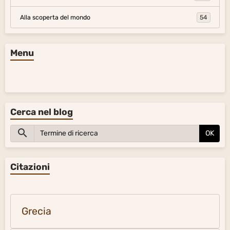
Alla scoperta del mondo
54
Menu
Cerca nel blog
OK
Citazioni
Grecia