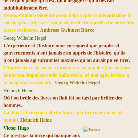
de ce qu'il pense qu'il est, qu'il néglige ce qu'il devrait
indubitablement être.
Uomo. Animale talmente preso dalla rapita contemplazione di
ciò che pensa di essere, da perdere di vista quello che dovrebbe
essere realmente.
Ambrose Gwinnett Bierce
Georg Wilhelm Hegel
L'expérience et l'histoire nous enseignent que peuples et
gouvernements n'ont jamais rien appris de l'histoire, qu'ils
n'ont jamais agi suivant les maximes qu'on aurait pu en tirer.
L'esperienza e la storia ci insegnano che popoli e governi non
hanno mai imparato nulla dalla storia, né mai agito in base a
principi da essa dedotti.
Georg Wilhelm Hegel
Heinrich Heine
Où l'on brûle des livres on finit tôt ou tard par brûler des
hommes.
Là dove si bruciano i libri si finisce per bruciare anche gli
uomini.
Heinrich Heine
Victor Hugo
Ce n'est pas la force qui manque aux