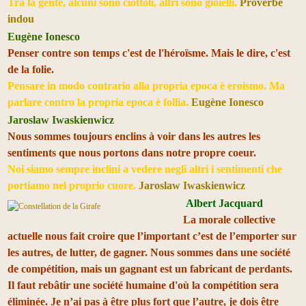
Tra la gente, alcuni sono ciottoli, altri sono gioielli.
Proverbe
indou
Eugène Ionesco
Penser contre son temps c'est de l'héroïsme. Mais le dire, c'est
de la folie.
Pensare in modo contrario alla propria epoca è eroismo. Ma
parlare contro la propria epoca è follia.
Eugène Ionesco
Jaroslaw Iwaskienwicz
Nous sommes toujours enclins à voir dans les autres les
sentiments que nous portons dans notre propre coeur.
Noi siamo sempre inclini a vedere negli altri i sentimenti che
portiamo nel proprio cuore.
Jaroslaw Iwaskienwicz
Albert Jacquard
La morale collective
actuelle nous fait croire que l’important c’est de l’emporter sur
les autres, de lutter, de gagner. Nous sommes dans une société
de compétition, mais un gagnant est un fabricant de perdants.
Il faut rebâtir une société humaine d'où la compétition sera
éliminée. Je n’ai pas à être plus fort que l’autre, je dois être