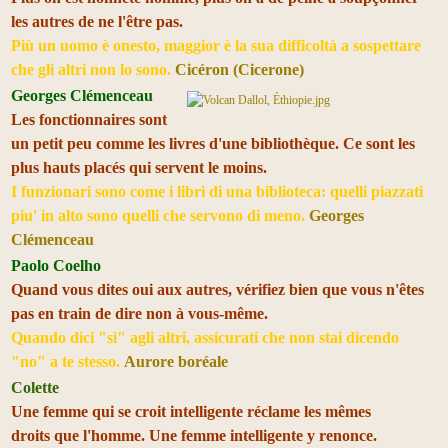
les autres de ne l'être pas.
Più un uomo è onesto, maggior è la sua difficoltà a sospettare
che gli altri non lo sono.
Cicéron (Cicerone)
Georges Clémenceau
Les fonctionnaires sont
un petit peu comme les livres d'une bibliothèque. Ce sont les
plus hauts placés qui servent le moins.
I funzionari sono come i libri di una biblioteca: quelli piazzati
piu' in alto sono quelli che servono di meno.
Georges
Clémenceau
Paolo Coelho
Quand vous dites oui aux autres, vérifiez bien que vous n'êtes
pas en train de dire non à vous-même.
Quando dici "sì" agli altri, assicurati che non stai dicendo
"no" a te stesso.
Aurore boréale
Colette
Une femme qui se croit intelligente réclame les mêmes
droits que l'homme. Une femme intelligente y renonce.