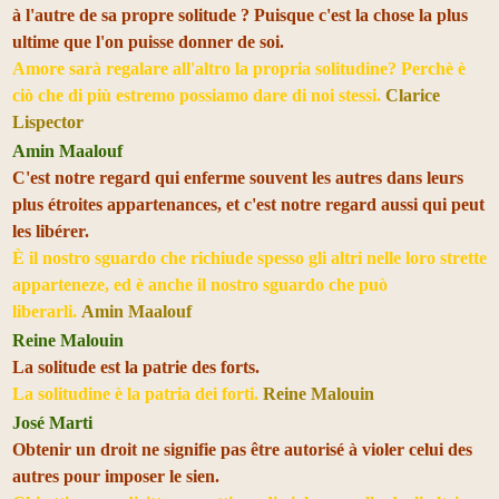
à l'autre de sa propre solitude ? Puisque c'est la chose la plus
ultime que l'on puisse donner de soi.
Amore sarà regalare all'altro la propria solitudine? Perchè è
ciò che di più estremo possiamo dare di noi stessi.
Clarice
Lispector
Amin Maalouf
C'est notre regard qui enferme souvent les autres dans leurs
plus étroites appartenances, et c'est notre regard aussi qui peut
les libérer.
È il nostro sguardo che richiude spesso gli altri nelle loro strette
apparteneze, ed è anche il nostro sguardo che può
liberarli.
Amin Maalouf
Reine Malouin
La solitude est la patrie des forts.
La solitudine è la patria dei forti.
Reine Malouin
José Marti
Obtenir un droit ne signifie pas être autorisé à violer celui des
autres pour imposer le sien.