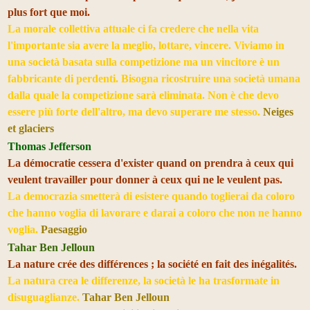
plus fort que moi.
La morale collettiva attuale ci fa credere che nella vita
l'importante sia avere la meglio, lottare, vincere. Viviamo in
una società basata sulla competizione ma un vincitore è un
fabbricante di perdenti. Bisogna ricostruire una società umana
dalla quale la competizione sarà eliminata. Non è che devo
essere più forte dell'altro, ma devo superare me stesso.
Neiges
et glaciers
Thomas Jefferson
La démocratie cessera d'exister quand on prendra à ceux qui
veulent travailler pour donner à ceux qui ne le veulent pas.
La democrazia smetterà di esistere quando toglierai da coloro
che hanno voglia di lavorare e darai a coloro che non ne hanno
voglia.
Paesaggio
Tahar Ben Jelloun
La nature crée des différences ; la société en fait des inégalités.
La natura crea le differenze, la società le ha trasformate in
disuguaglianze.
Tahar Ben Jelloun