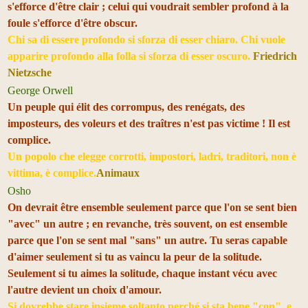
s'efforce d'être clair ; celui qui voudrait sembler profond à la
foule s'efforce d'être obscur.
Chi sa di essere profondo si sforza di esser chiaro. Chi vuole
apparire profondo alla folla si sforza di esser oscuro.
Friedrich
Nietzsche
George Orwell
Un peuple qui élit des corrompus, des renégats, des
imposteurs, des voleurs et des traîtres n'est pas victime ! Il est
complice.
Un popolo che elegge corrotti, impostori, ladri, traditori, non è
vittima, è complice.
Animaux
Osho
On devrait être ensemble seulement parce que l'on se sent bien
"avec" un autre ; en revanche, très souvent, on est ensemble
parce que l'on se sent mal "sans" un autre. Tu seras capable
d'aimer seulement si tu as vaincu la peur de la solitude.
Seulement si tu aimes la solitude, chaque instant vécu avec
l'autre devient un choix d'amour.
Si dovrebbe stare insieme soltanto perché si sta bene "con", e