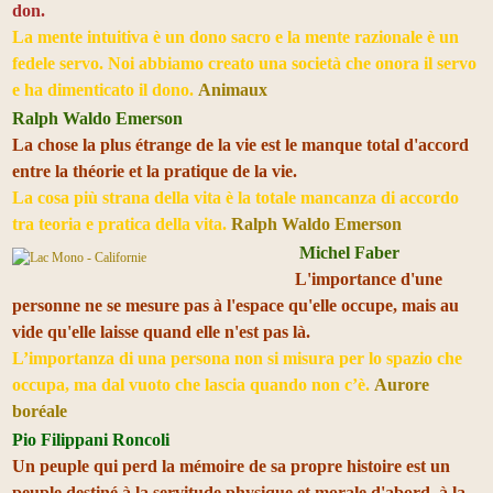
don.
La mente intuitiva è un dono sacro e la mente razionale è un
fedele servo. Noi abbiamo creato una società che onora il servo
e ha dimenticato il dono.
Animaux
Ralph Waldo Emerson
La chose la plus étrange de la vie est le manque total d'accord
entre la théorie et la pratique de la vie.
La cosa più strana della vita è la totale mancanza di accordo
tra teoria e pratica della vita.
Ralph Waldo Emerson
Michel Faber
L'importance d'une
personne ne se mesure pas à l'espace qu'elle occupe, mais au
vide qu'elle laisse quand elle n'est pas là.
L’importanza di una persona non si misura per lo spazio che
occupa, ma dal vuoto che lascia quando non c’è.
Aurore
boréale
Pio Filippani Roncoli
Un peuple qui perd la mémoire de sa propre histoire est un
peuple destiné à la servitude physique et morale d'abord, à la