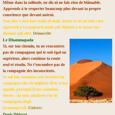
Même dans la solitude, ne dis ni ne fais rien de blâmable.
Apprends à te respecter beaucoup plus devant ta propre
conscience que devant autrui.
Non dire e non fare nulla di male, anche se tu sei solo ; ma
apprendi a vergognarti molto più dinanzi a te stesso che
dinanzi agli altri.
Démocrite
Le Dhammapada
Si, sur ton chemin, tu ne rencontres
pas de compagnon qui te soit égal ou
supérieur, alors continue ta route
seul et résolu. Ne t’encombre pas de
la compagnie des inconscients.
Se sul tuo cammino non incontri un
compagno che sia migliore di te, o tuo
uguale, prosegui il tuo cammino,
deciso - da solo, piuttosto che in
compagnia degli
inconsapevoli.
Univers
Denis Diderot