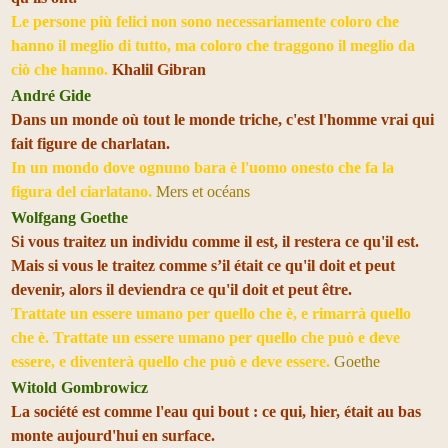
Le persone più felici non sono necessariamente coloro che
hanno il meglio di tutto, ma coloro che traggono il meglio da
ciò che hanno.
Khalil Gibran
André Gide
Dans un monde où tout le monde triche, c'est l'homme vrai qui
fait figure de charlatan.
In un mondo dove ognuno bara è l'uomo onesto che fa la
figura del ciarlatano.
Mers et océans
Wolfgang Goethe
Si vous traitez un individu comme il est, il restera ce qu'il est.
Mais si vous le traitez comme s’il était ce qu'il doit et peut
devenir, alors il deviendra ce qu'il doit et peut être.
Trattate un essere umano per quello che è, e rimarrà quello
che è. Trattate un essere umano per quello che può e deve
essere, e diventerà quello che può e deve essere.
Goethe
Witold Gombrowicz
La société est comme l'eau qui bout : ce qui, hier, était au bas
monte aujourd'hui en surface.