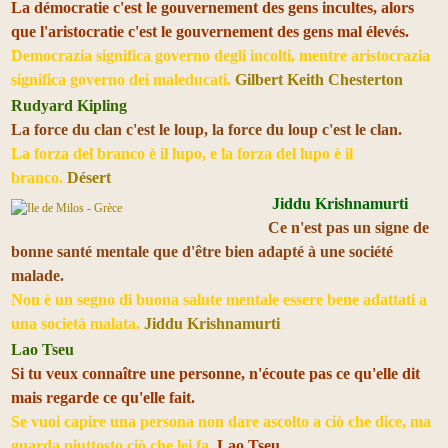
La démocratie c'est le gouvernement des gens incultes, alors
que l'aristocratie c'est le gouvernement des gens mal élevés.
Democrazia significa governo degli incolti, mentre aristocrazia
significa governo dei maleducati.
Gilbert Keith Chesterton
Rudyard Kipling
La force du clan c'est le loup, la force du loup c'est le clan.
La forza del branco è il lupo, e la forza del lupo è il
branco.
Désert
Jiddu Krishnamurti
Ce n'est pas un signe de
bonne santé mentale que d'être bien adapté à une société
malade.
Non è un segno di buona salute mentale essere bene adattati a
una società malata.
Jiddu Krishnamurti
Lao Tseu
Si tu veux connaître une personne, n'écoute pas ce qu'elle dit
mais regarde ce qu'elle fait.
Se vuoi capire una persona non dare ascolto a ciò che dice, ma
guarda piuttosto ciò che lei fa.
Lao Tseu