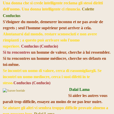
Una donna che si crede intelligente reclama gli stessi diritti
dell'uomo. Una donna intelligente ci rinuncia.
Colette
Confucius
S'éloigner du monde, demeurer inconnu et ne pas avoir de
regrets ; seul l'homme supérieur peut arriver à cela.
Alontanarsi dal mondo, restare sconosciuti e non avere
rimpianti ; a questo può arrivare solo l'uomo
superiore.
Confucius (Confucio)
Si tu rencontres
un homme de valeur, cherche à lui ressembler.
Si tu rencontres un homme médiocre, cherche ses défauts en
toi-même.
Se incontri un uomo di valore, cerca di rassomigliargli. Se
incontri un uomo mediocre, cerca i suoi difetti in te
stesso.
Confucius (Confucio)
Dalaï Lama
Si aider les autres vous
paraît trop difficile, essayez au moins de ne pas leur nuire.
Se aiutare gli altri vi sembra troppo difficile provate almeno a
non nuocere loro.
Dalaï Lama