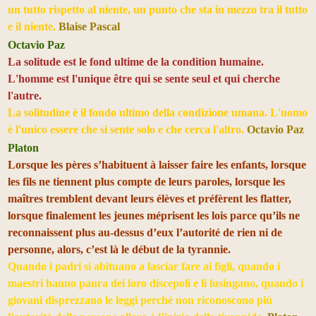
un tutto rispetto al niente, un punto che sta in mezzo tra il tutto
e il niente.
Blaise Pascal
Octavio Paz
La solitude est le fond ultime de la condition humaine.
L'homme est l'unique être qui se sente seul et qui cherche
l'autre.
La solitudine è il fondo ultimo della condizione umana. L'uomo
è l'unico essere che si sente solo e che cerca l'altro.
Octavio Paz
Platon
Lorsque les pères s’habituent à laisser faire les enfants, lorsque
les fils ne tiennent plus compte de leurs paroles, lorsque les
maîtres tremblent devant leurs élèves et préfèrent les flatter,
lorsque finalement les jeunes méprisent
les lois parce qu’ils ne
reconnaissent plus au-dessus d’eux l’autorité de rien ni de
personne, alors, c’est là le début de la tyrannie.
Quando i padri si abituano a lasciar fare ai figli, quando i
maestri hanno paura dei loro discepoli e li lusingano, quando i
giovani disprezzano le leggi perchè non riconoscono più