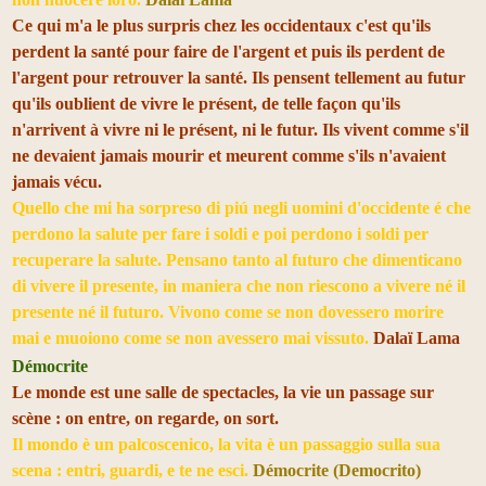
Ce qui m'a le plus surpris chez les occidentaux c'est qu'ils
perdent la santé pour faire de l'argent et puis ils perdent de
l'argent pour retrouver la santé. Ils pensent tellement au futur
qu'ils oublient de vivre le présent, de telle façon qu'ils
n'arrivent à vivre ni le présent, ni le futur. Ils vivent comme s'il
ne devaient jamais mourir et meurent comme s'ils n'avaient
jamais vécu.
Quello che mi ha sorpreso di piú negli uomini d'occidente é che
perdono la salute per fare i soldi e poi perdono i soldi per
recuperare la salute. Pensano tanto al futuro che dimenticano
di vivere il presente, in maniera che non riescono a vivere né il
presente né il futuro. Vivono come se non dovessero morire
mai e muoiono come se non avessero mai vissuto.
Dalaï Lama
Démocrite
Le monde est une salle de spectacles, la vie un passage sur
scène : on entre, on regarde, on sort.
Il mondo è un palcoscenico, la vita è un passaggio sulla sua
scena : entri, guardi, e te ne esci.
Démocrite (Democrito)