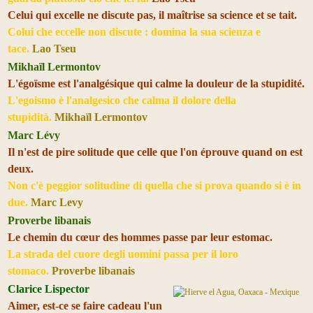
Celui qui excelle ne discute pas, il maîtrise sa science et se tait.
Colui che eccelle non discute : domina la sua scienza e
tace.
Lao Tseu
Mikhaïl Lermontov
L'égoïsme est l'analgésique qui calme la douleur de la stupidité.
L'egoismo è l'analgesico che calma il dolore della
stupidità.
Mikhaïl Lermontov
Marc Lévy
Il n'est de pire solitude que celle que l'on éprouve quand on est
deux.
Non c'è peggior solitudine di quella che si prova quando si è in
due.
Marc Levy
Proverbe libanais
Le chemin du cœur des hommes passe par leur estomac.
La strada del cuore degli uomini passa per il loro
stomaco.
Proverbe libanais
Clarice Lispector
Aimer, est-ce se faire cadeau l'un