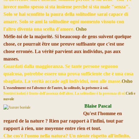
invece molto spesso si sta insieme perché si sta male "senza".
Solo se hai sconfitto la paura della solitudine sarai capace di
amare. Solo se ami la solitudine ogni momento vissuto con
l'altro diventa una scelta d'amore.
Osho
Méfie-toi de la majorité. Si beaucoup de gens suivent quelque
chose, ce pourrait être une preuve suffisante que c'est une
chose erronée. La vérité parvient aux individus, pas aux
masses.
Guardati dalla maggioranza. Se tante persone seguono
qualcosa, potrebbe essere una prova sufficiente che è una cosa
sbagliata. La verità accade agli individui, non alle masse.
Osho
L'esseulement est l'absence de l'autre, la solitude, la présence à soi.
Sentirsi isolati è frutto dell'assenza dell'altro. La solitudine è la presenza di sé.
Cieli e
nuvole
Blaise Pascal
Qu'est l'homme en
regard de la nature ? Rien par rapport à l'infini, tout par
rapport à rien, une moyenne entre rien et tout.
Che cos'è l'uomo nella natura? Un niente rispetto all'infinito,