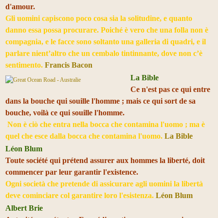
d'amour.
Gli uomini capiscono poco cosa sia la solitudine, e quanto
danno essa possa procurare. Poiché è vero che una folla non è
compagnia, e le facce sono soltanto una galleria di quadri, e il
parlare nient’altro che un cembalo tintinnante, dove non c’è
sentimento.
Francis Bacon
La Bible
Ce n'est pas ce qui entre
dans la bouche qui souille l'homme ; mais ce qui sort de sa
bouche, voilà ce qui souille l'homme.
Non è ciò che entra nella bocca che contamina l'uomo ; ma è
quel che esce dalla bocca che contamina l'uomo.
La Bible
Léon Blum
Toute société qui prétend assurer aux hommes la liberté, doit
commencer par leur garantir l'existence.
Ogni società che pretende di assicurare agli uomini la libertà
deve cominciare col garantire loro l'esistenza.
Léon Blum
Albert Brie