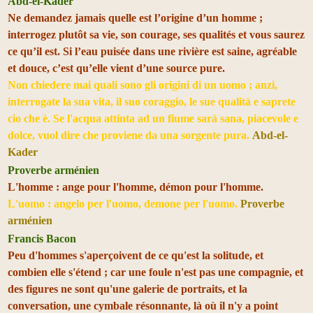
Abd-el-Kader
Ne demandez jamais quelle est l’origine d’un homme ;
interrogez plutôt sa vie, son courage, ses qualités et vous saurez
ce qu’il est. Si l’eau puisée dans une rivière est saine, agréable
et douce, c’est qu’elle vient d’une source pure.
Non chiedere mai quali sono gli origini di un uomo ; anzi,
interrogate la sua vita, il suo coraggio, le sue qualità e saprete
cio che è. Se l'acqua attinta ad un fiume sarà sana, piacevole e
dolce, vuol dire che proviene da una sorgente pura.
Abd-el-
Kader
Proverbe arménien
L'homme : ange pour l'homme, démon pour l'homme.
L'uomo : angelo per l'uomo, demone per l'uomo.
Proverbe
arménien
Francis Bacon
Peu d'hommes s'aperçoivent de ce qu'est la solitude, et
combien elle s'étend ; car une foule n'est pas une compagnie, et
des figures ne sont qu'une galerie de portraits, et la
conversation, une cymbale résonnante, là où il n'y a point