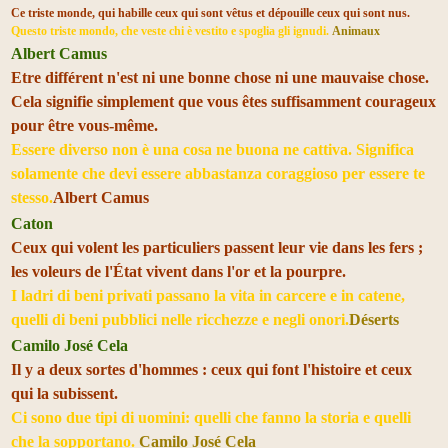
Ce triste monde, qui habille ceux qui sont vêtus et dépouille ceux qui sont nus.
Questo triste mondo, che veste chi è vestito e spoglia gli ignudi.
Animaux
Albert Camus
Etre différent n'est ni une bonne chose ni une mauvaise chose.
Cela signifie simplement que vous êtes suffisamment courageux
pour être vous-même.
Essere diverso non è una cosa ne buona ne cattiva. Significa
solamente che devi essere abbastanza coraggioso per essere te
stesso.
Albert Camus
Caton
Ceux qui volent les particuliers passent leur vie dans les fers ;
les voleurs de l'État vivent dans l'or et la pourpre.
I ladri di beni privati passano la vita in carcere e in catene,
quelli di beni pubblici nelle ricchezze e negli onori.
Déserts
Camilo José Cela
Il y a deux sortes d'hommes : ceux qui font l'histoire et ceux
qui la subissent.
Ci sono due tipi di uomini: quelli che fanno la storia e quelli
che la sopportano.
Camilo José Cela