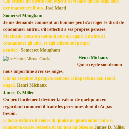
Chi ottiene un diritto non ottiene di violare quello degli altri
per mantenere il suo.
José Marti
Somerset Maugham
Je me demande comment un homme peut s'arroger le droit de
condamner autrui, s'il réfléchit à ses propres pensées.
Mi chiedo come un uomo si puo arrogare il diritto di
condannare gli altri, se egli riflette sui propri
pensieri.
Somerset Maugham
Henri Michaux
Qui a rejeté son démon
nous importune avec ses anges.
Chi ha respinto il proprio demone ci importuna con i suoi
angeli.
Henri Michaux
James D. Miller
On peut facilement deviner la valeur de quelqu'un en
regardant comment il traite les personnes dont il n'a pas
besoin.
È facile definire il valore di qualcuno guardando come si
comporta con le persone di cui non ha bisogno.
James D. Miller