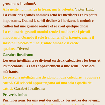
gens, mais la volonté.
Alla gente non manca la forza, ma la volontà.
Victor Hugo
La chute des grands hommes rend les médiocres et les petits
importants. Quand le soleil décline à l'horizon, le moindre
caillou fait une grande ombre et se croit quelque chose.
La caduta dei grandi uomini rende i mediocri e i piccoli
importanti. Quando il sole tramonta all’orizzonte, anche il
sasso più piccolo fa una grande ombra e si crede
qualcosa.
Diversi
Garabet Ibraileanu
Les gens intelligents se divisent en deux catégories : les bons et
les méchants. Les sots appartiennent à une seule : celle des
méchants.
Le persone intelligenti si dividono in due categorie : i buoni e i
cattivi. Gli sciocchi appartengono ad una sola : quella dei
cattivi.
Garabet Ibraileanu
Proverbe indou
Parmi les gens, les uns sont des cailloux, les autres des joyaux.