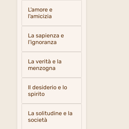
L'amore e
l'amicizia
La sapienza e
l'ignoranza
La verità e la
menzogna
Il desiderio e lo
spirito
La solitudine e la
società