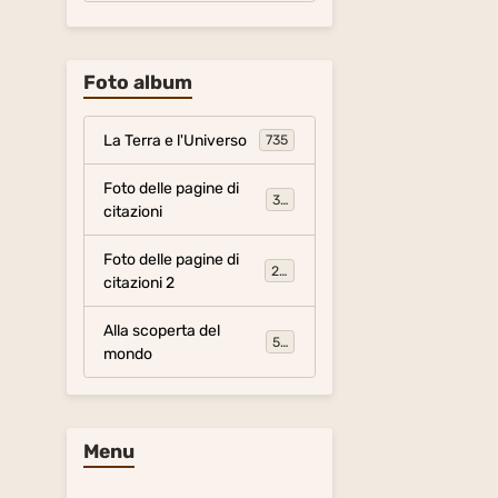
Foto album
La Terra e l'Universo
735
Foto delle pagine di
317
citazioni
Foto delle pagine di
281
citazioni 2
Alla scoperta del
54
mondo
Menu