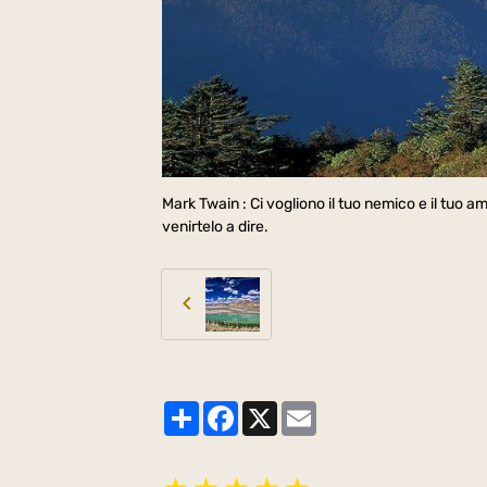
Mark Twain : Ci vogliono il tuo nemico e il tuo am
venirtelo a dire.
Partager
Facebook
X
Email