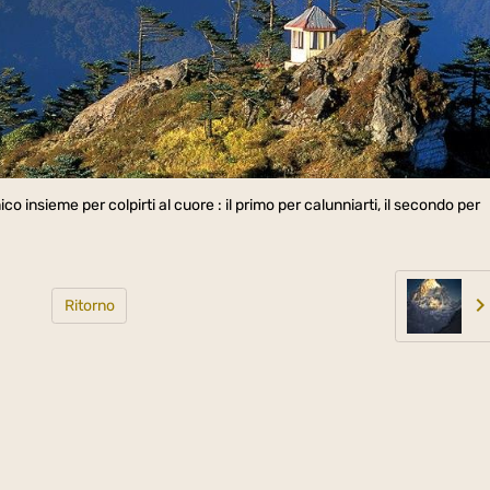
ico insieme per colpirti al cuore : il primo per calunniarti, il secondo per
Ritorno