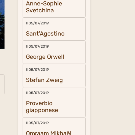
Anne-Sophie
Svetchina
Il 05/07/2019
Sant'Agostino
Il 05/07/2019
George Orwell
Il 05/07/2019
Stefan Zweig
Il 05/07/2019
Proverbio
giapponese
Il 05/07/2019
Omraam Mikhaël