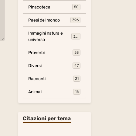
Pinacoteca
50
Paesi del mondo
396
Immagini natura e
306
universo
Proverbi
53
Diversi
47
Racconti
21
Animali
16
Citazioni per tema