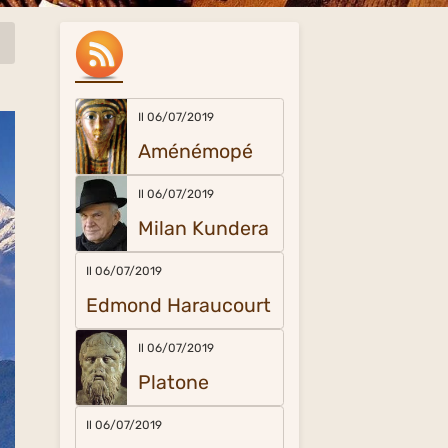
Il 06/07/2019
Aménémopé
Il 06/07/2019
Milan Kundera
Il 06/07/2019
Edmond Haraucourt
Il 06/07/2019
Platone
Il 06/07/2019