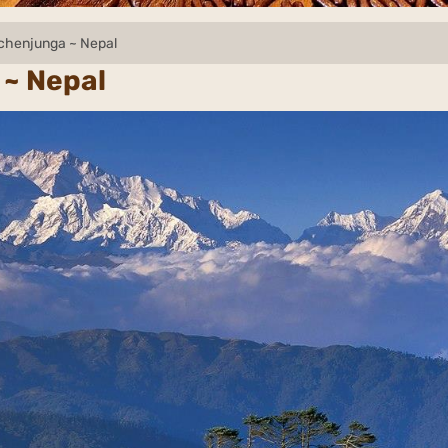
chenjunga ~ Nepal
~ Nepal