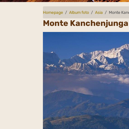
Homepage
Album foto
Asia
Monte Kan
Monte Kanchenjunga 