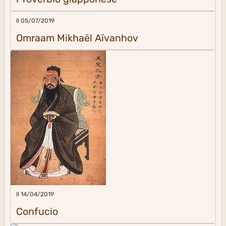
Il 05/07/2019
Omraam Mikhaël Aïvanhov
Il 14/04/2019
Confucio