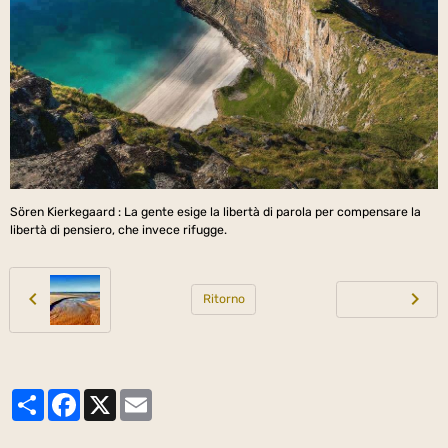
Sören Kierkegaard : La gente esige la libertà di parola per compensare la
libertà di pensiero, che invece rifugge.
Ritorno
Partager
Facebook
X
Email