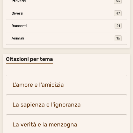
Proverbi
53
Diversi
47
Racconti
21
Animali
16
Citazioni per tema
L'amore e l'amicizia
La sapienza e l'ignoranza
La verità e la menzogna