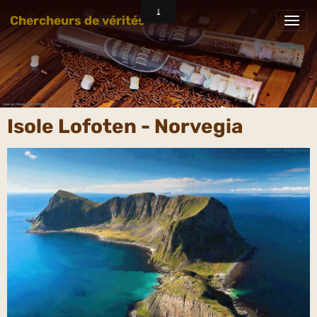
Chercheurs de vérités
Isole Lofoten - Norvegia