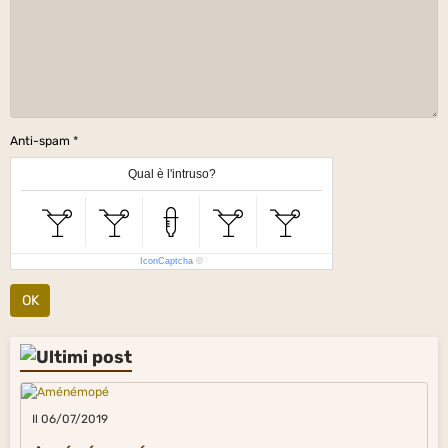
Anti-spam
Qual è l'intruso?
IconCaptcha
©
OK
Il 06/07/2019