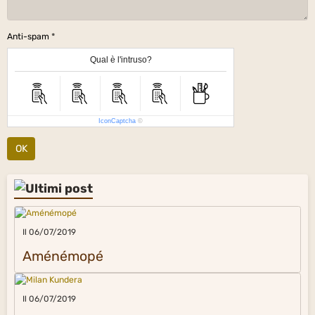
Anti-spam
Qual è l'intruso?
IconCaptcha
©
OK
Il 06/07/2019
Aménémopé
Il 06/07/2019