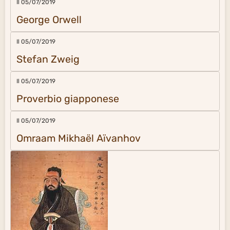
Il 05/07/2019
George Orwell
Il 05/07/2019
Stefan Zweig
Il 05/07/2019
Proverbio giapponese
Il 05/07/2019
Omraam Mikhaël Aïvanhov