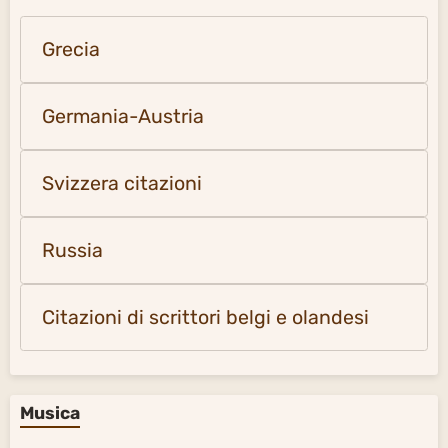
Grecia
Germania-Austria
Svizzera citazioni
Russia
Citazioni di scrittori belgi e olandesi
Musica