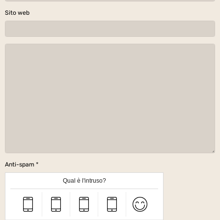
Sito web
Anti-spam
Qual è l'intruso?