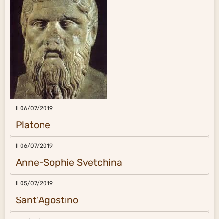
Il 06/07/2019
Platone
Il 06/07/2019
Anne-Sophie Svetchina
Il 05/07/2019
Sant'Agostino