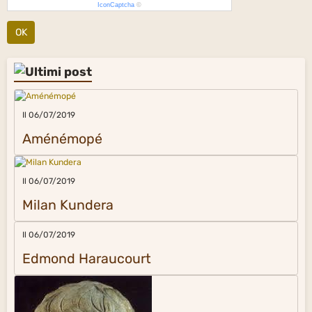
IconCaptcha
©
OK
Il 06/07/2019
Aménémopé
Il 06/07/2019
Milan Kundera
Il 06/07/2019
Edmond Haraucourt