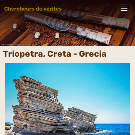
Chercheurs de vérités
Triopetra, Creta - Grecia