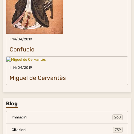
Il 14/04/2019
Confucio
Il 14/04/2019
Miguel de Cervantès
Blog
Immagini
268
Citazioni
739