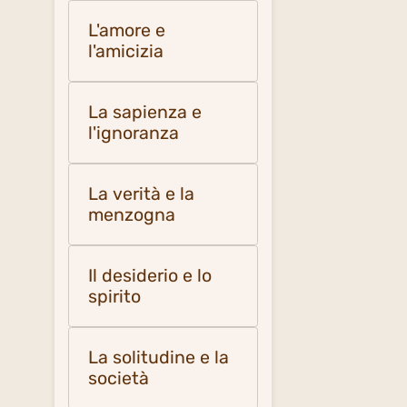
L'amore e
l'amicizia
La sapienza e
l'ignoranza
La verità e la
menzogna
Il desiderio e lo
spirito
La solitudine e la
società