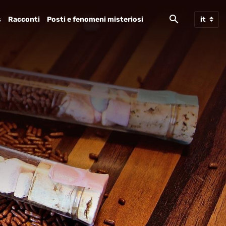
s
Racconti
Posti e fenomeni misteriosi