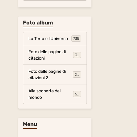
Foto album
La Terra e l'Universo
735
Foto delle pagine di
317
citazioni
Foto delle pagine di
281
citazioni 2
Alla scoperta del
54
mondo
Menu