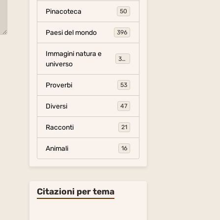
Pinacoteca
50
Paesi del mondo
396
Immagini natura e
306
universo
Proverbi
53
Diversi
47
Racconti
21
Animali
16
Citazioni per tema