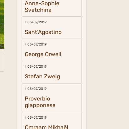
Anne-Sophie
Svetchina
Il 05/07/2019
Sant'Agostino
Il 05/07/2019
George Orwell
Il 05/07/2019
Stefan Zweig
Il 05/07/2019
Proverbio
giapponese
Il 05/07/2019
Omraam Mikhaël