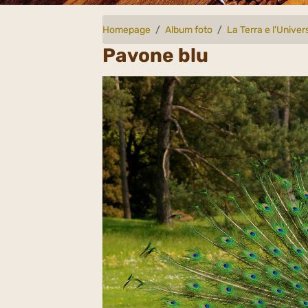
Homepage
Album foto
La Terra e l'Univer
Pavone blu