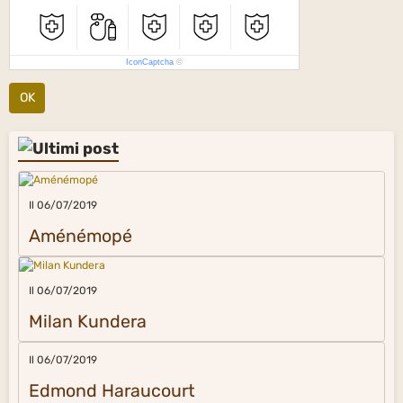
IconCaptcha
©
OK
Il 06/07/2019
Aménémopé
Il 06/07/2019
Milan Kundera
Il 06/07/2019
Edmond Haraucourt