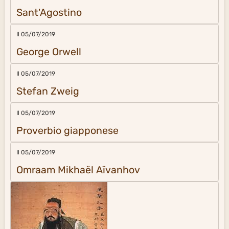
Sant'Agostino
Il 05/07/2019
George Orwell
Il 05/07/2019
Stefan Zweig
Il 05/07/2019
Proverbio giapponese
Il 05/07/2019
Omraam Mikhaël Aïvanhov