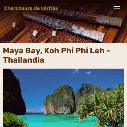
Chercheurs de vérités
Maya Bay, Koh Phi Phi Leh -
Thailandia