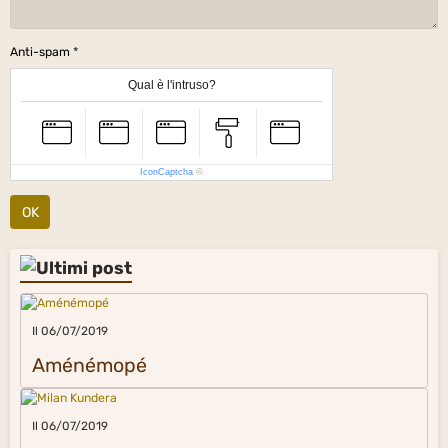
Anti-spam
Qual è l'intruso?
IconCaptcha
©
OK
Il 06/07/2019
Aménémopé
Il 06/07/2019