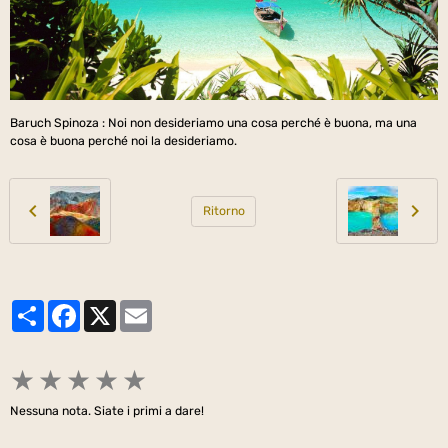
Baruch Spinoza : Noi non desideriamo una cosa perché è buona, ma una
cosa è buona perché noi la desideriamo.
Ritorno
Partager
Facebook
X
Email
★
★
★
★
★
Nessuna nota. Siate i primi a dare!