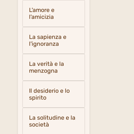
L'amore e
l'amicizia
La sapienza e
l'ignoranza
La verità e la
menzogna
Il desiderio e lo
spirito
La solitudine e la
società