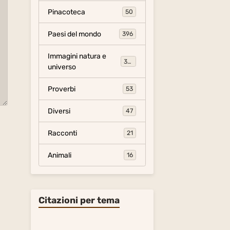
Pinacoteca
50
Paesi del mondo
396
Immagini natura e
306
universo
Proverbi
53
Diversi
47
Racconti
21
Animali
16
Citazioni per tema