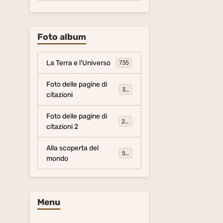
Foto album
La Terra e l'Universo
735
Foto delle pagine di
317
citazioni
Foto delle pagine di
281
citazioni 2
Alla scoperta del
54
mondo
Menu