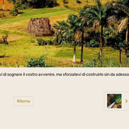
i sognare il vostro avvenire, ma sforzatevi di costruirlo sin da adess
Ritorno