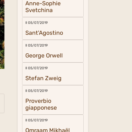
Anne-Sophie
Svetchina
Il 05/07/2019
Sant'Agostino
Il 05/07/2019
George Orwell
Il 05/07/2019
o
Stefan Zweig
Il 05/07/2019
Proverbio
giapponese
Il 05/07/2019
Omraam Mikhaël