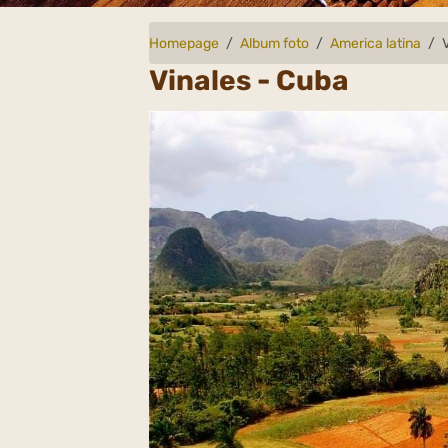
Homepage
Album foto
America latina
Vinales - Cuba