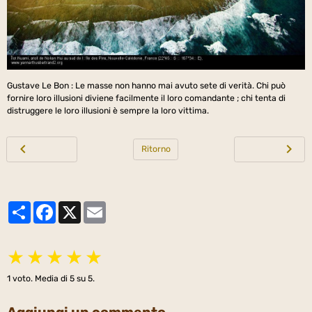
Gustave Le Bon : Le masse non hanno mai avuto sete di verità. Chi può
fornire loro illusioni diviene facilmente il loro comandante ; chi tenta di
distruggere le loro illusioni è sempre la loro vittima.
Ritorno
Partager
Facebook
X
Email
★
★
★
★
★
1
voto. Media di
5
su 5.