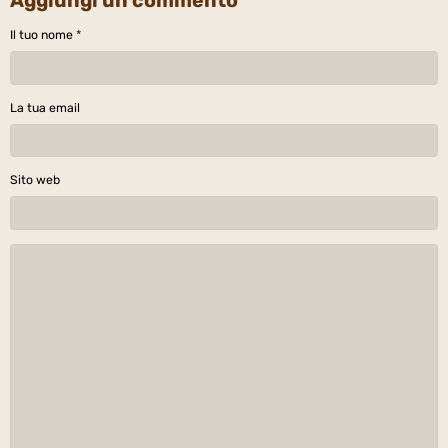
Aggiungi un commento
Il tuo nome
La tua email
Sito web