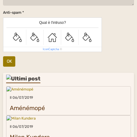
Anti-spam
Qual è l'intruso?
IconCaptcha
©
OK
Il 06/07/2019
Aménémopé
Il 06/07/2019