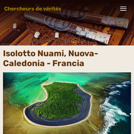
Chercheurs de vérités
Isolotto Nuami, Nuova-
Caledonia - Francia