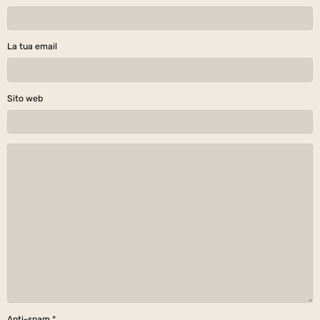
La tua email
Sito web
Anti-spam