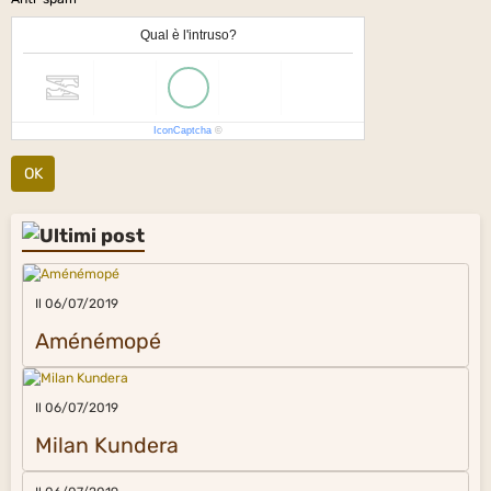
Qual è l'intruso?
IconCaptcha
©
OK
Il 06/07/2019
Aménémopé
Il 06/07/2019
Milan Kundera