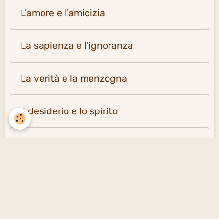
L'amore e l'amicizia
La sapienza e l'ignoranza
La verità e la menzogna
Il desiderio e lo spirito
La solitudine e la società