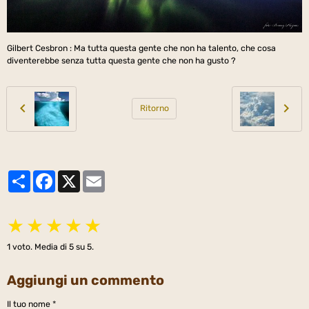
Gilbert Cesbron : Ma tutta questa gente che non ha talento, che cosa
diventerebbe senza tutta questa gente che non ha gusto ?
Ritorno
Partager
Facebook
X
Email
★
★
★
★
★
1
voto. Media di
5
su 5.
Aggiungi un commento
Il tuo nome