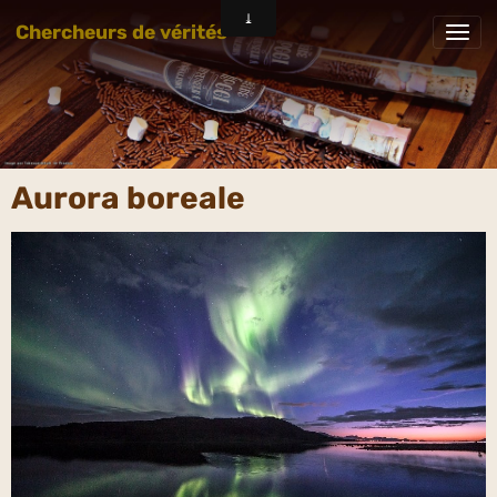
Chercheurs de vérités
Aurora boreale