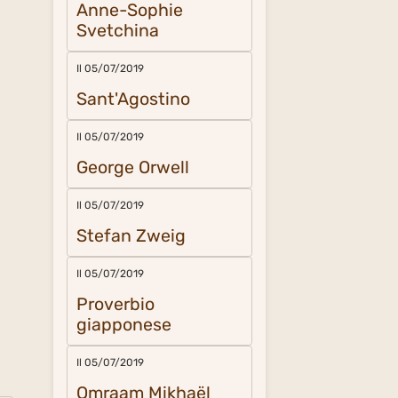
Anne-Sophie
Svetchina
Il 05/07/2019
Sant'Agostino
Il 05/07/2019
George Orwell
Il 05/07/2019
Stefan Zweig
Il 05/07/2019
Proverbio
giapponese
Il 05/07/2019
Omraam Mikhaël