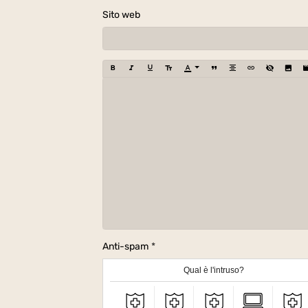
Sito web
Anti-spam
Qual è l'intruso?