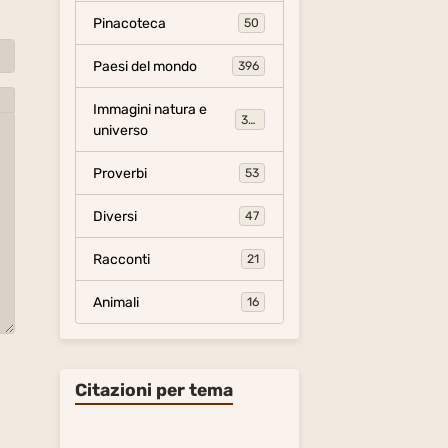
Pinacoteca
50
Paesi del mondo
396
Immagini natura e
306
universo
Proverbi
53
Diversi
47
Racconti
21
Animali
16
Citazioni per tema