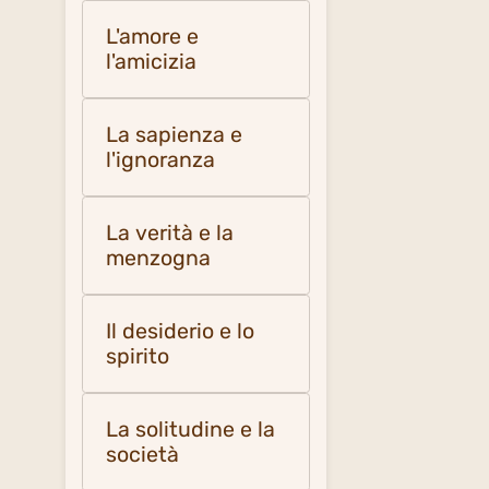
L'amore e
l'amicizia
La sapienza e
l'ignoranza
La verità e la
menzogna
Il desiderio e lo
spirito
La solitudine e la
società