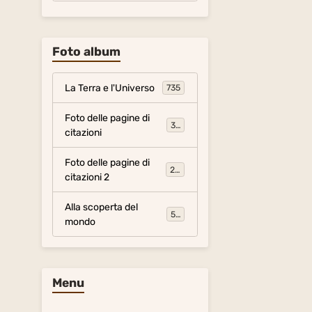
Foto album
La Terra e l'Universo
735
Foto delle pagine di
317
citazioni
Foto delle pagine di
281
citazioni 2
Alla scoperta del
54
mondo
Menu