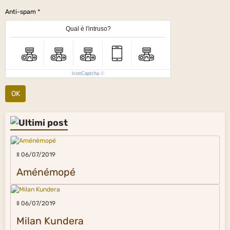
Anti-spam
Qual è l'intruso?
IconCaptcha
©
OK
Il 06/07/2019
Aménémopé
Il 06/07/2019
Milan Kundera