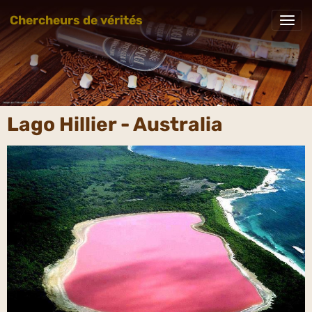
Chercheurs de vérités
Lago Hillier - Australia