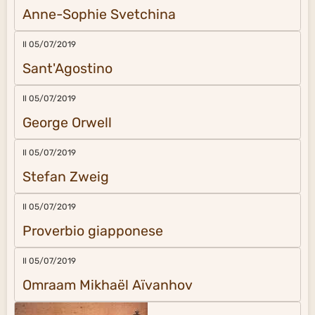
Anne-Sophie Svetchina
Il 05/07/2019
Sant'Agostino
Il 05/07/2019
George Orwell
Il 05/07/2019
Stefan Zweig
Il 05/07/2019
Proverbio giapponese
Il 05/07/2019
Omraam Mikhaël Aïvanhov