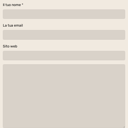
Il tuo nome
La tua email
Sito web