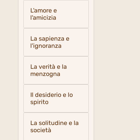
L'amore e
l'amicizia
La sapienza e
l'ignoranza
La verità e la
menzogna
Il desiderio e lo
spirito
La solitudine e la
società