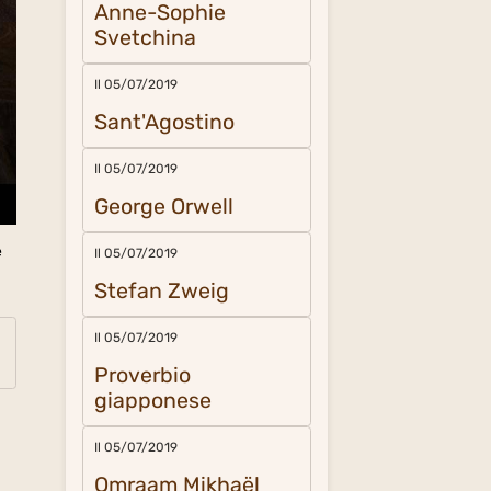
Anne-Sophie
Svetchina
Il 05/07/2019
Sant'Agostino
Il 05/07/2019
George Orwell
e
Il 05/07/2019
Stefan Zweig
Il 05/07/2019
Proverbio
giapponese
Il 05/07/2019
Omraam Mikhaël