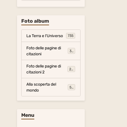
Foto album
La Terra e l'Universo
735
Foto delle pagine di
317
citazioni
Foto delle pagine di
281
citazioni 2
Alla scoperta del
54
mondo
Menu