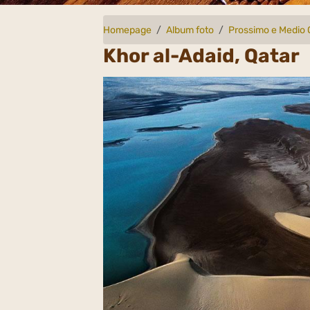
Homepage
Album foto
Prossimo e Medio 
Khor al-Adaid, Qatar