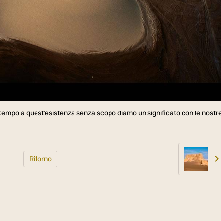
ttempo a quest’esistenza senza scopo diamo un significato con le nostr
Ritorno