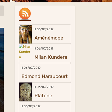
Il 06/07/2019
Aménémopé
Il 06/07/2019
Milan Kundera
Il 06/07/2019
Edmond Haraucourt
Il 06/07/2019
Platone
Il 06/07/2019