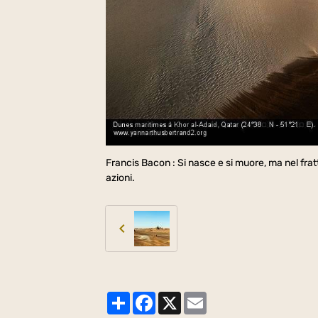
Francis Bacon : Si nasce e si muore, ma nel fra
azioni.
Partager
Facebook
X
Email