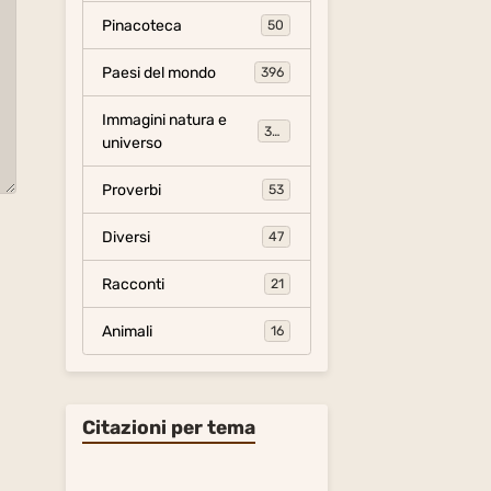
Pinacoteca
50
Paesi del mondo
396
Immagini natura e
306
universo
Proverbi
53
Diversi
47
Racconti
21
Animali
16
Citazioni per tema