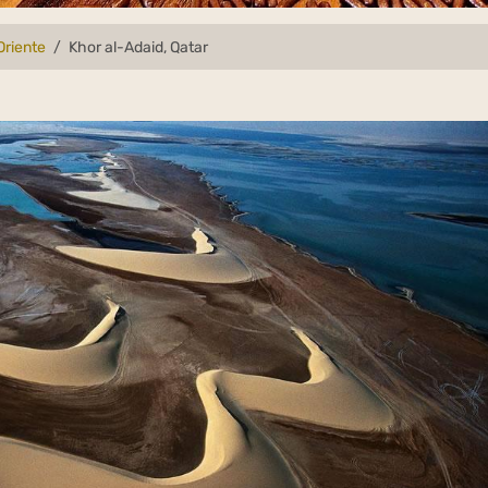
Oriente
Khor al-Adaid, Qatar