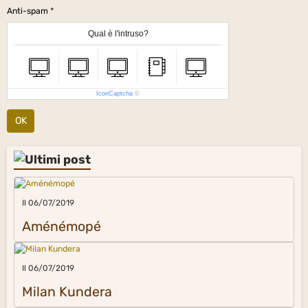
Anti-spam
Qual è l'intruso?
IconCaptcha
©
OK
Il 06/07/2019
Aménémopé
Il 06/07/2019
Milan Kundera