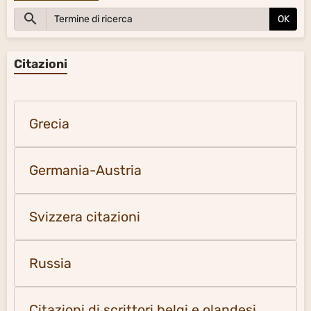
OK
Citazioni
Grecia
Germania-Austria
Svizzera citazioni
Russia
Citazioni di scrittori belgi e olandesi