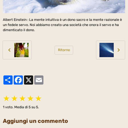
Albert Einstein : La mente intuitiva è un dono sacro e la mente razionale è
un fedele servo. Noi abbiamo creato una società che onora il servo e ha
dimenticato il dono.
Ritorno
Partager
Facebook
X
Email
★
★
★
★
★
1
voto. Media di
5
su 5.
Aggiungi un commento