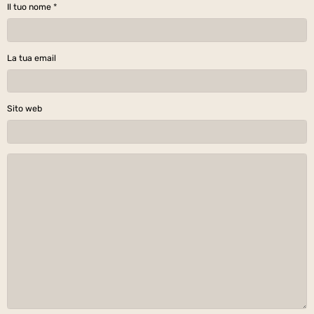
Il tuo nome
La tua email
Sito web