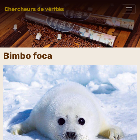
Chercheurs de vérités
Bimbo foca