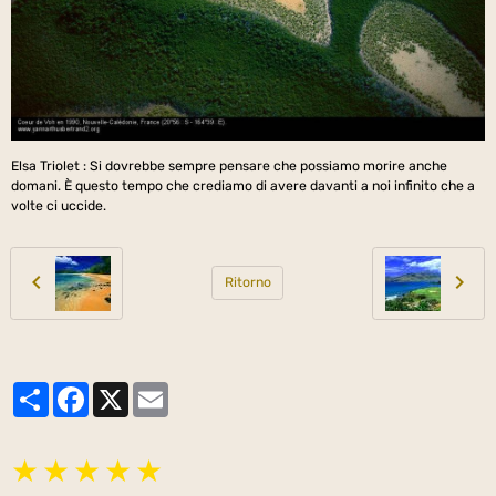
Elsa Triolet : Si dovrebbe sempre pensare che possiamo morire anche
domani. È questo tempo che crediamo di avere davanti a noi infinito che a
volte ci uccide.
Ritorno
Partager
Facebook
X
Email
★
★
★
★
★