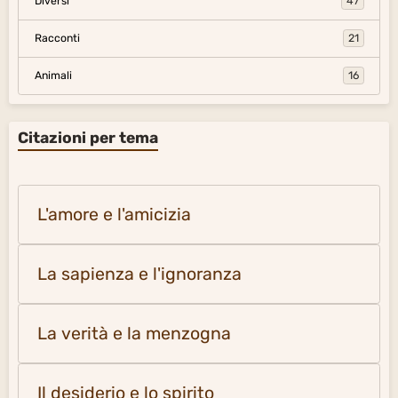
Diversi
47
Racconti
21
Animali
16
Citazioni per tema
L'amore e l'amicizia
La sapienza e l'ignoranza
La verità e la menzogna
Il desiderio e lo spirito