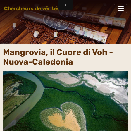
Chercheurs de vérités
Mangrovia, il Cuore di Voh -
Nuova-Caledonia