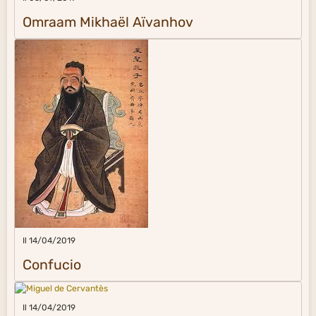
Omraam Mikhaël Aïvanhov
Il 14/04/2019
Confucio
Il 14/04/2019