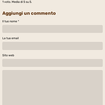
1
voto. Media di
5
su 5.
Aggiungi un commento
Il tuo nome
La tua email
Sito web