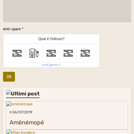
Anti-spam
Qual è l'intruso?
IconCaptcha
©
OK
Il 06/07/2019
Aménémopé