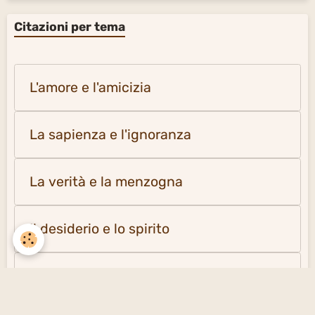
Citazioni per tema
L'amore e l'amicizia
La sapienza e l'ignoranza
La verità e la menzogna
Il desiderio e lo spirito
La solitudine e la società