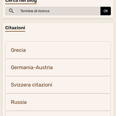
Cerca nel blog
OK
Citazioni
Grecia
Germania-Austria
Svizzera citazioni
Russia