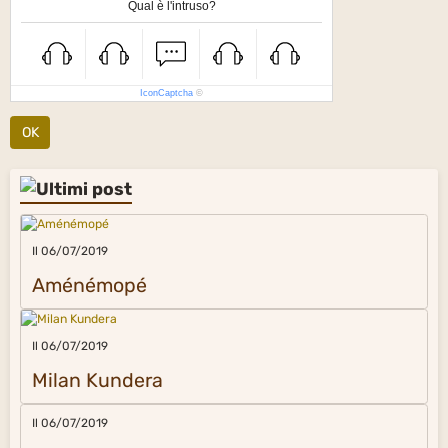
Qual è l'intruso?
IconCaptcha
©
OK
Il 06/07/2019
Aménémopé
Il 06/07/2019
Milan Kundera
Il 06/07/2019