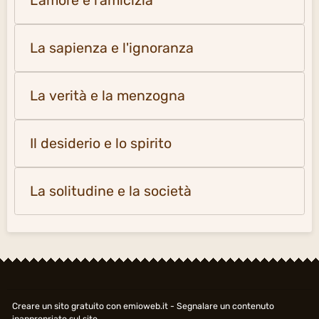
L'amore e l'amicizia
La sapienza e l'ignoranza
La verità e la menzogna
Il desiderio e lo spirito
La solitudine e la società
Creare un sito gratuito
con emioweb.it -
Segnalare un contenuto
inappropriato sul sito