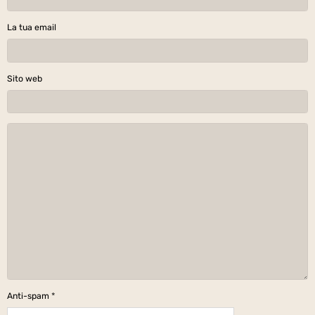
La tua email
Sito web
Anti-spam