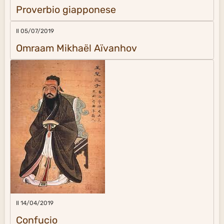
Proverbio giapponese
Il 05/07/2019
Omraam Mikhaël Aïvanhov
Il 14/04/2019
Confucio