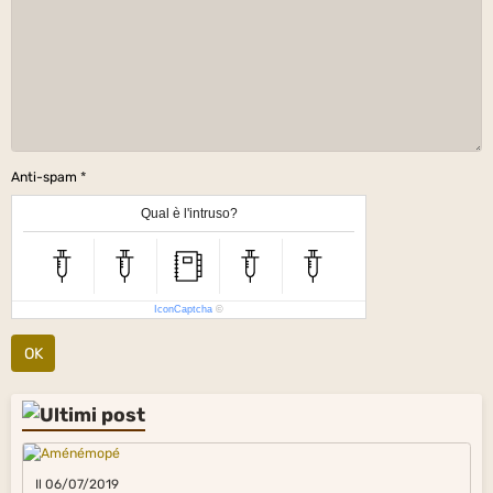
Anti-spam
Qual è l'intruso?
IconCaptcha
©
OK
Il 06/07/2019