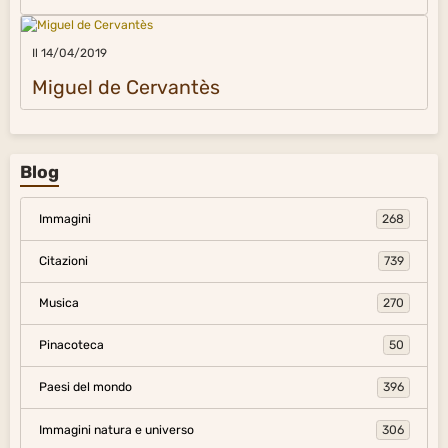
Il 14/04/2019
Miguel de Cervantès
Blog
Immagini
268
Citazioni
739
Musica
270
Pinacoteca
50
Paesi del mondo
396
Immagini natura e universo
306