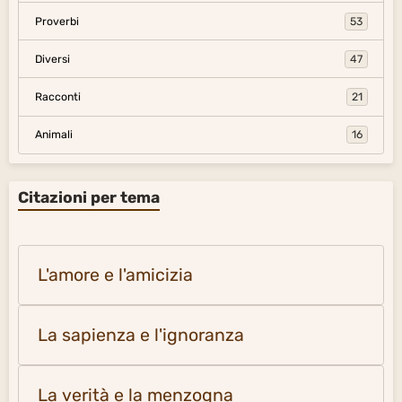
Proverbi
53
Diversi
47
Racconti
21
Animali
16
Citazioni per tema
L'amore e l'amicizia
La sapienza e l'ignoranza
La verità e la menzogna