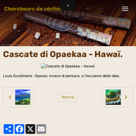
Chercheurs de vérités
Cascate di Opaekaa - Hawaï.
Louis Scuténaire : Spesso, invece di pensare, ci facciamo delle idee.
Ritorno
Partager
Facebook
X
Email