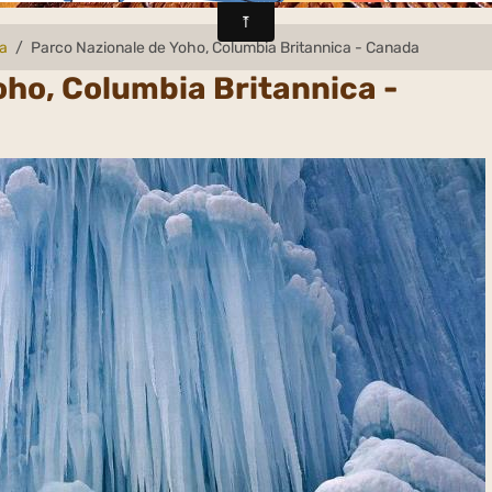
da
Parco Nazionale de Yoho, Columbia Britannica - Canada
oho, Columbia Britannica -