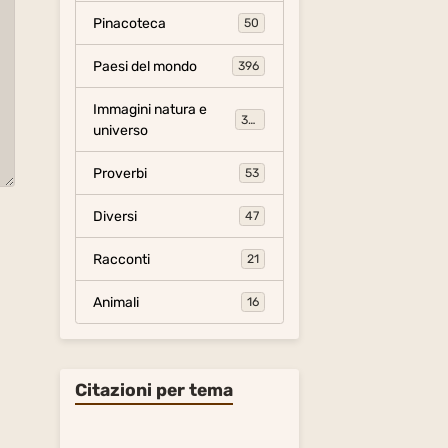
Pinacoteca
50
Paesi del mondo
396
Immagini natura e
306
universo
Proverbi
53
Diversi
47
Racconti
21
Animali
16
Citazioni per tema