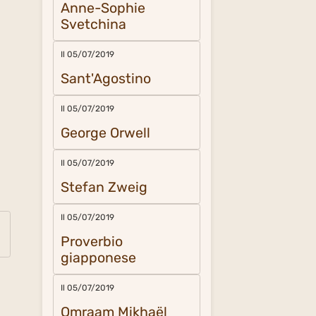
Anne-Sophie
Svetchina
Il 05/07/2019
Sant'Agostino
Il 05/07/2019
George Orwell
Il 05/07/2019
Stefan Zweig
Il 05/07/2019
Proverbio
giapponese
Il 05/07/2019
Omraam Mikhaël