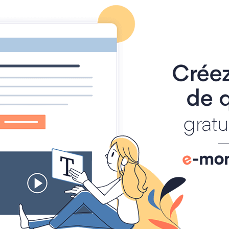
Home
Pagine
Album foto
Chercheurs de beauté