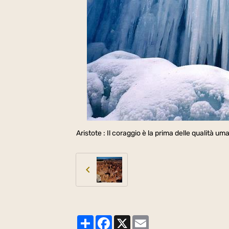
Aristote : Il coraggio è la prima delle qualità um
Partager
Facebook
X
Email