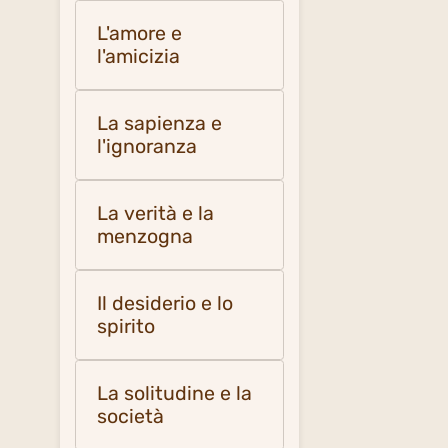
L'amore e
l'amicizia
La sapienza e
l'ignoranza
La verità e la
menzogna
Il desiderio e lo
spirito
La solitudine e la
società