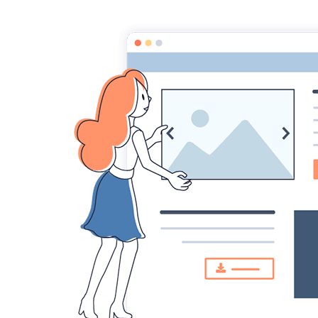
Chercheurs de vérités