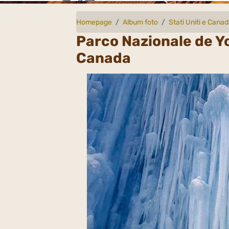
Homepage
Album foto
Stati Uniti e Cana
Parco Nazionale de Y
Canada