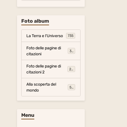
Foto album
La Terra e l'Universo
735
Foto delle pagine di
317
citazioni
Foto delle pagine di
281
citazioni 2
Alla scoperta del
54
mondo
Menu