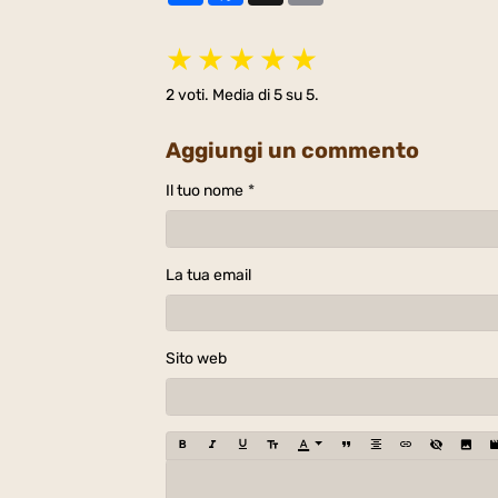
★
★
★
★
★
2
voti. Media di
5
su 5.
Aggiungi un commento
Il tuo nome
La tua email
Sito web