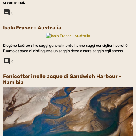
crearne mai.
0
Isola Fraser - Australia
Diogène Laërce : I re saggi generalmente hanno saggi consiglieri, perché
l'uomo capace di distinguere un saggio deve essere saggio egli stesso.
0
Fenicotteri nelle acque di Sandwich Harbour -
Namibia