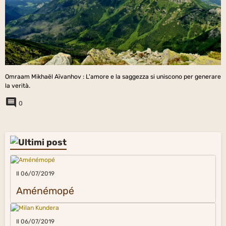
Omraam Mikhaël Aïvanhov : L'amore e la saggezza si uniscono per generare
la verità.
0
Il 06/07/2019
Aménémopé
Il 06/07/2019