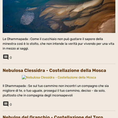
Le Dhammapada : Come il cucchiaio non può gustare il sapore della
minestra così è lo stolto, che non intende la verità pur vivendo per una vita
in mezzo ai saggi.
0
Nebulosa Clessidra - Costellazione della Mosca
Il Dhammapada : Se sul tuo cammino non incontri un compagno che sia
migliore di te, o tuo uguale, prosegui il tuo cammino, deciso - da solo,
piuttosto che in compagnia degli inconsapevoli
0
Nebulos del Granchio - Costellazione del Toro