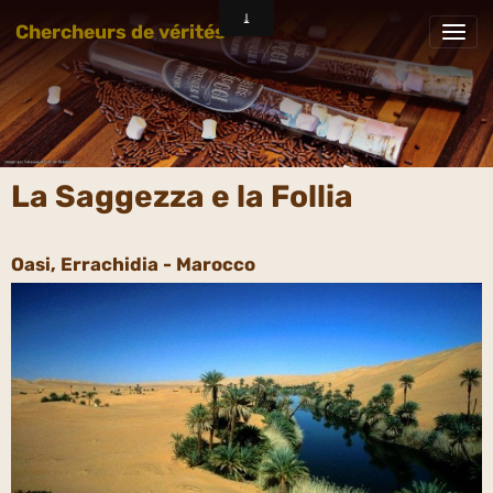
Chercheurs de vérités
La Saggezza e la Follia
Oasi, Errachidia - Marocco