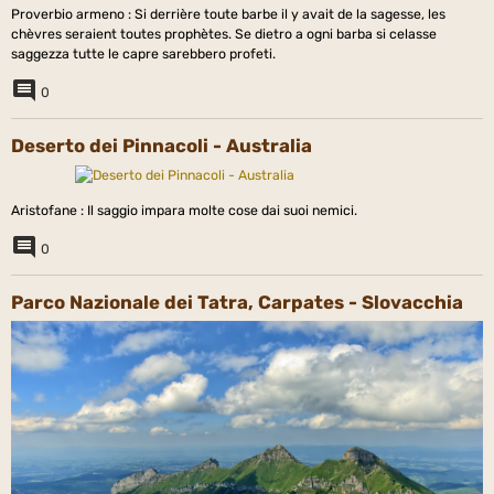
Proverbio armeno : Si derrière toute barbe il y avait de la sagesse, les
chèvres seraient toutes prophètes. Se dietro a ogni barba si celasse
saggezza tutte le capre sarebbero profeti.
0
Deserto dei Pinnacoli - Australia
Aristofane : Il saggio impara molte cose dai suoi nemici.
0
Parco Nazionale dei Tatra, Carpates - Slovacchia