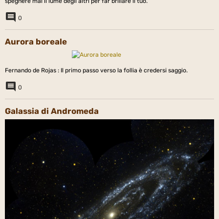
spegnere mai il lume degli altri per far brillare il tuo.
0
Aurora boreale
Fernando de Rojas : Il primo passo verso la follia è credersi saggio.
0
Galassia di Andromeda