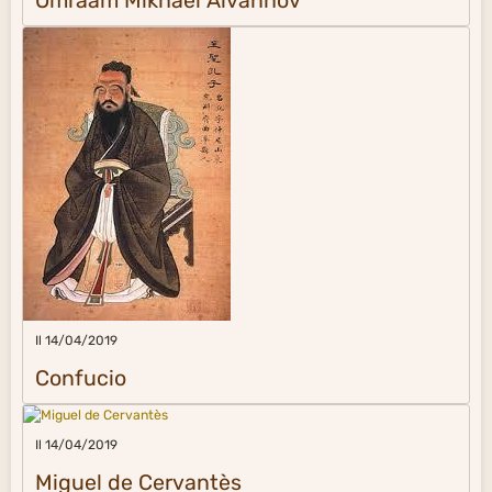
Omraam Mikhaël Aïvanhov
Il 14/04/2019
Confucio
Il 14/04/2019
Miguel de Cervantès