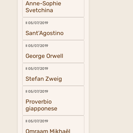
Anne-Sophie
Svetchina
Il 05/07/2019
Sant'Agostino
Il 05/07/2019
George Orwell
Il 05/07/2019
Stefan Zweig
Il 05/07/2019
Proverbio
giapponese
Il 05/07/2019
Omraam Mikhaël