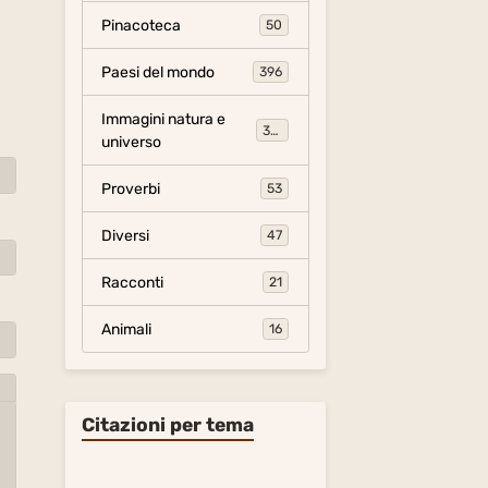
Pinacoteca
50
Paesi del mondo
396
Immagini natura e
306
universo
Proverbi
53
Diversi
47
Racconti
21
Animali
16
Citazioni per tema