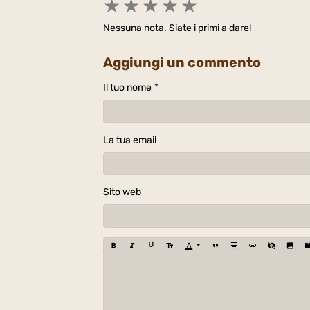
★
★
★
★
★
Nessuna nota. Siate i primi a dare!
Aggiungi un commento
Il tuo nome
La tua email
Sito web