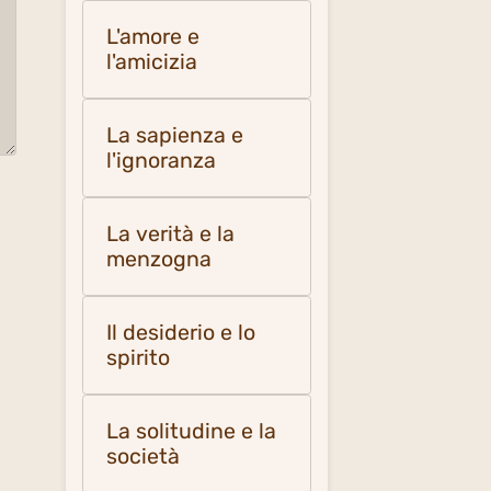
L'amore e
l'amicizia
La sapienza e
l'ignoranza
La verità e la
menzogna
Il desiderio e lo
spirito
La solitudine e la
società