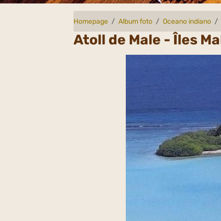
Homepage
Album foto
Oceano indiano
Atoll de Male - Îles M