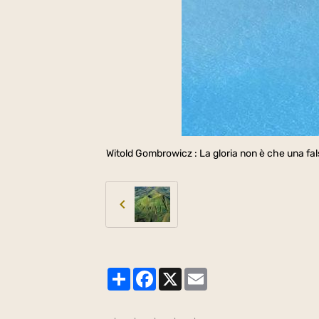
Witold Gombrowicz : La gloria non è che una falsa
Partager
Facebook
X
Email