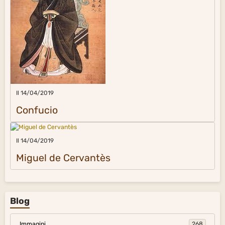
Il 14/04/2019
Confucio
Il 14/04/2019
Miguel de Cervantès
Blog
Immagini
268