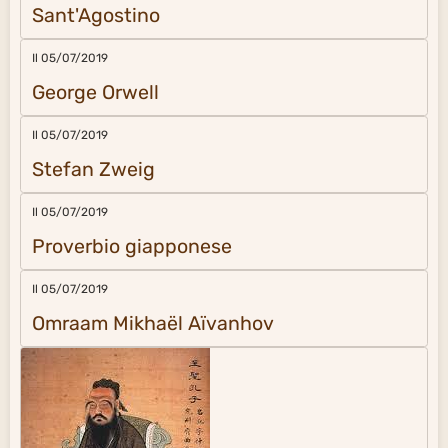
Sant'Agostino
Il 05/07/2019
George Orwell
Il 05/07/2019
Stefan Zweig
Il 05/07/2019
Proverbio giapponese
Il 05/07/2019
Omraam Mikhaël Aïvanhov