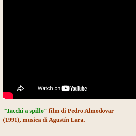
"
Tacchi a spillo
"
film di Pedro Almodovar
(1991), musica di Agustín Lara.