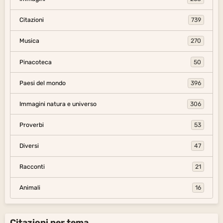
Citazioni
739
Musica
270
Pinacoteca
50
Paesi del mondo
396
Immagini natura e universo
306
Proverbi
53
Diversi
47
Racconti
21
Animali
16
Citazioni per tema