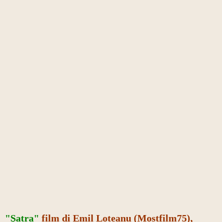
"Şatra"
film di Emil Loteanu (Mostfilm75),