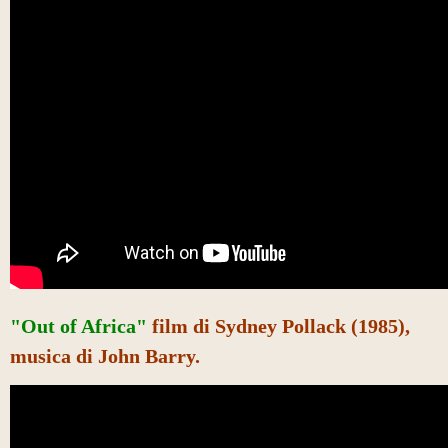
"Out of Africa"
film di Sydney Pollack (1985),
musica di John Barry.