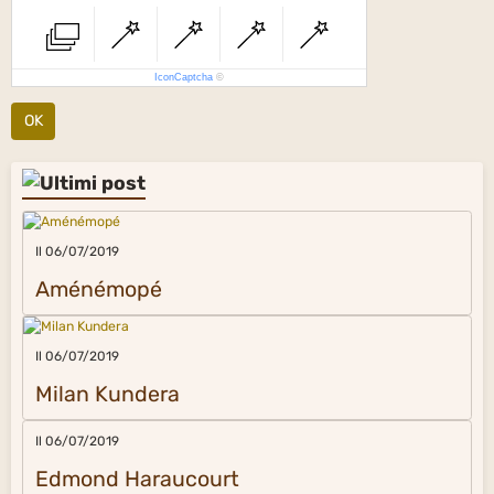
IconCaptcha
©
OK
Il 06/07/2019
Aménémopé
Il 06/07/2019
Milan Kundera
Il 06/07/2019
Edmond Haraucourt