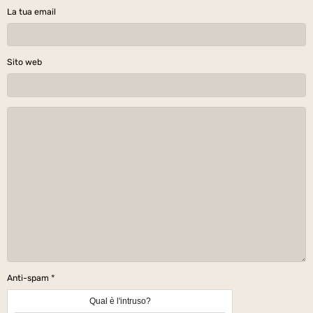
La tua email
Sito web
Anti-spam
Qual è l'intruso?