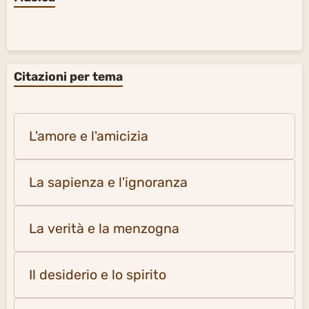
La Terra e l'Universo
735
Foto delle pagine di citazioni
317
Foto delle pagine di citazioni 2
281
Alla scoperta del mondo
54
Musica
Citazioni per tema
L'amore e l'amicizia