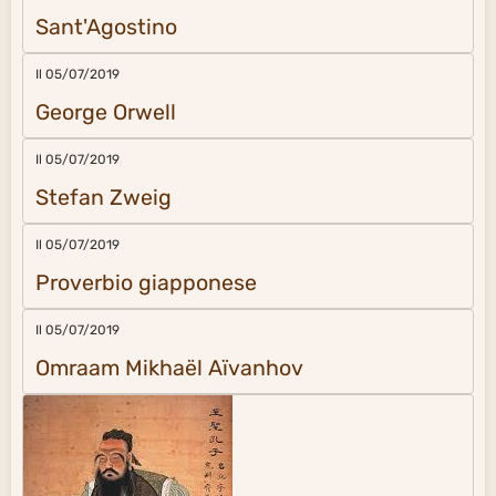
Sant'Agostino
Il 05/07/2019
George Orwell
Il 05/07/2019
Stefan Zweig
Il 05/07/2019
Proverbio giapponese
Il 05/07/2019
Omraam Mikhaël Aïvanhov