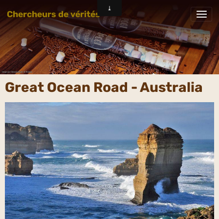
Chercheurs de vérités
Great Ocean Road - Australia