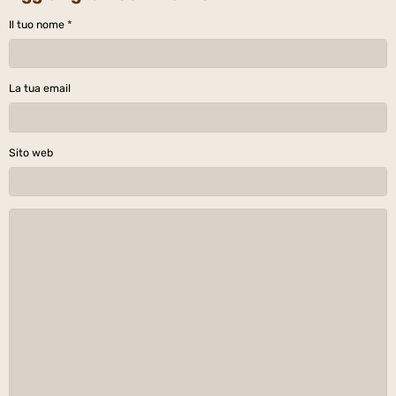
Il tuo nome
La tua email
Sito web