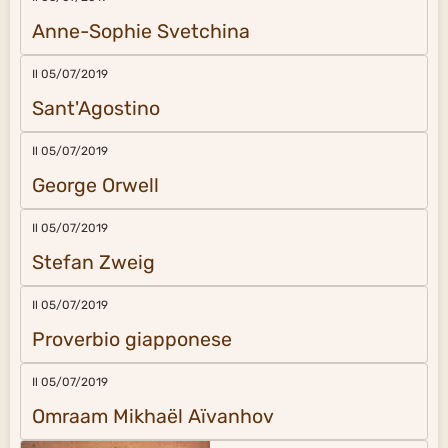
Anne-Sophie Svetchina
Il 05/07/2019
Sant'Agostino
Il 05/07/2019
George Orwell
Il 05/07/2019
Stefan Zweig
Il 05/07/2019
Proverbio giapponese
Il 05/07/2019
Omraam Mikhaël Aïvanhov