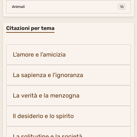
Animali
16
Citazioni per tema
L'amore e l'amicizia
La sapienza e l'ignoranza
La verità e la menzogna
Il desiderio e lo spirito
La solitudine e la società