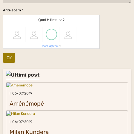
Anti-spam
Qual è l'intruso?
IconCaptcha
©
OK
Il 06/07/2019
Aménémopé
Il 06/07/2019
Milan Kundera