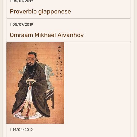
Il 05/07/2019
Proverbio giapponese
Il 05/07/2019
Omraam Mikhaël Aïvanhov
Il 14/04/2019