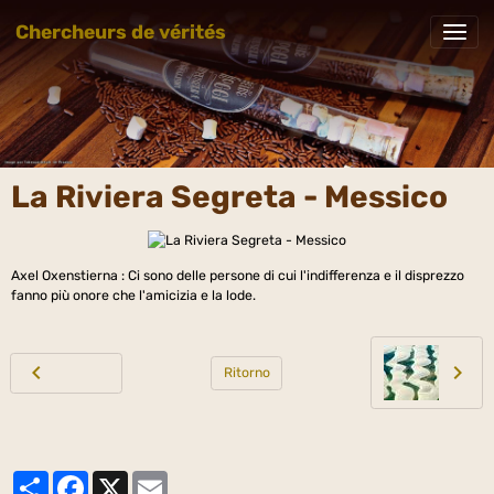
Chercheurs de vérités
La Riviera Segreta - Messico
Axel Oxenstierna : Ci sono delle persone di cui l'indifferenza e il disprezzo
fanno più onore che l'amicizia e la lode.
Ritorno
Partager
Facebook
X
Email