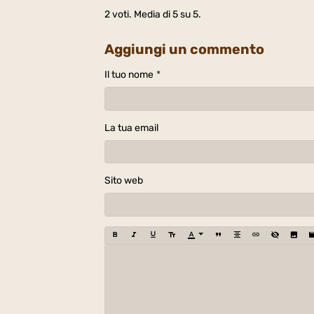
2
voti. Media di
5
su 5.
Aggiungi un commento
Il tuo nome
La tua email
Sito web