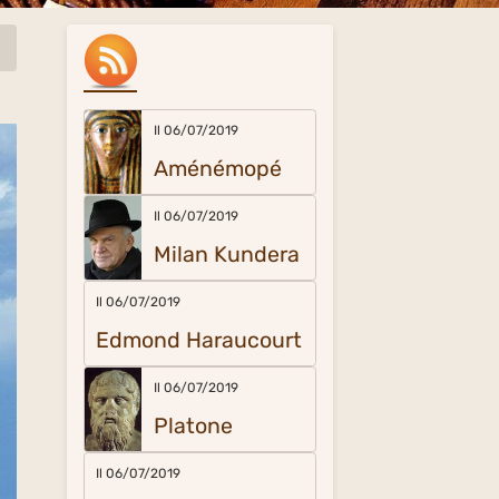
Il 06/07/2019
Aménémopé
Il 06/07/2019
Milan Kundera
Il 06/07/2019
Edmond Haraucourt
Il 06/07/2019
Platone
Il 06/07/2019