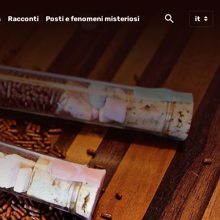
s
Racconti
Posti e fenomeni misteriosi