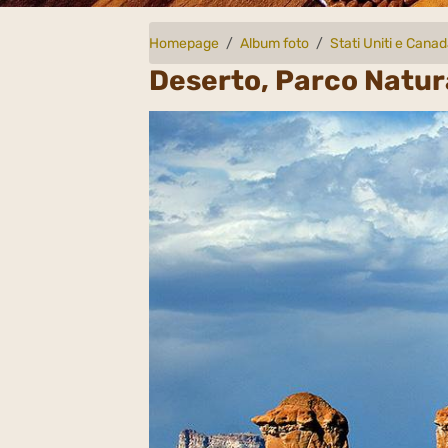
Homepage
Album foto
Stati Uniti e Cana
Deserto, Parco Natura