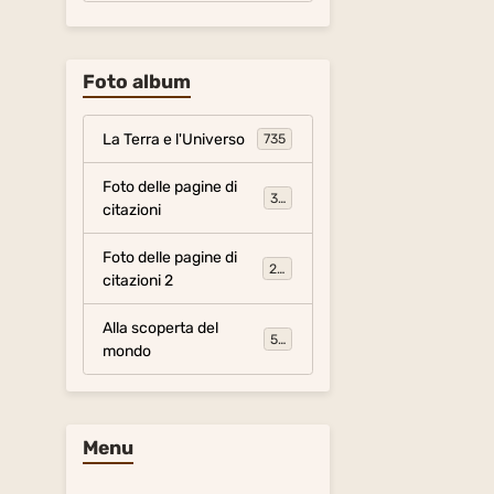
Foto album
La Terra e l'Universo
735
Foto delle pagine di
317
citazioni
Foto delle pagine di
281
citazioni 2
Alla scoperta del
54
mondo
Menu