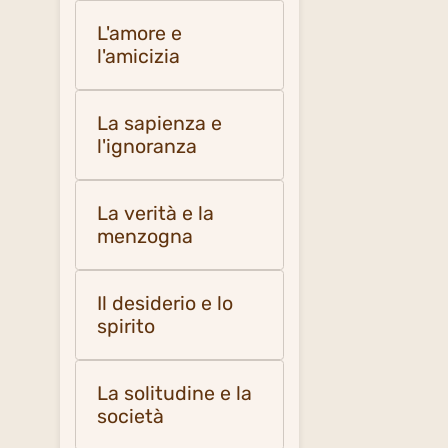
L'amore e
l'amicizia
La sapienza e
l'ignoranza
La verità e la
menzogna
Il desiderio e lo
spirito
La solitudine e la
società