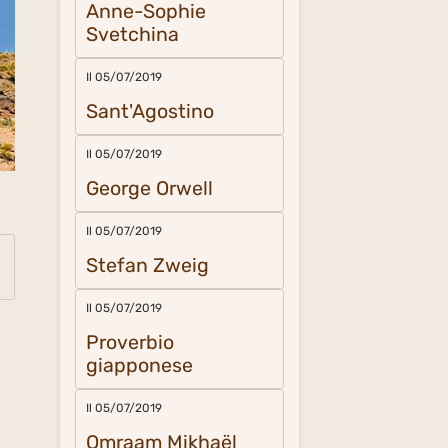
Anne-Sophie
Svetchina
Il 05/07/2019
Sant'Agostino
Il 05/07/2019
George Orwell
Il 05/07/2019
Stefan Zweig
Il 05/07/2019
Proverbio
giapponese
Il 05/07/2019
Omraam Mikhaël