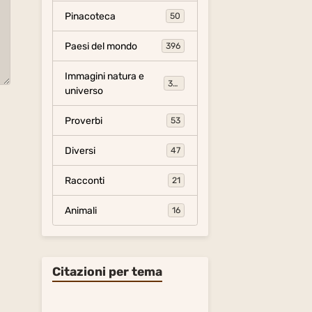
Pinacoteca
50
Paesi del mondo
396
Immagini natura e
306
universo
Proverbi
53
Diversi
47
Racconti
21
Animali
16
Citazioni per tema