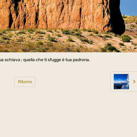
 tua schiava ; quella che ti sfugge è tua padrona.
Ritorno