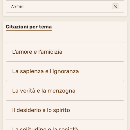
Animali
16
Citazioni per tema
L'amore e l'amicizia
La sapienza e l'ignoranza
La verità e la menzogna
Il desiderio e lo spirito
La solitudine e la società