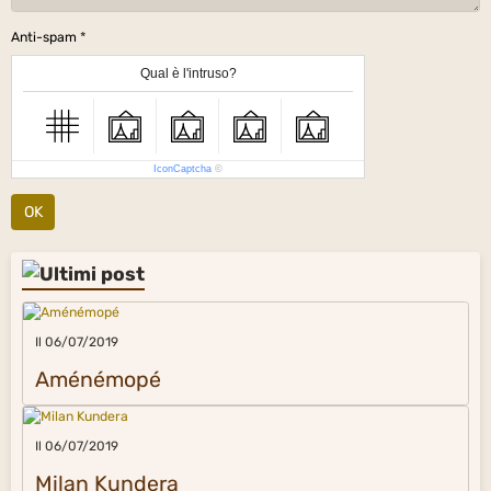
Anti-spam
Qual è l'intruso?
IconCaptcha
©
OK
Il 06/07/2019
Aménémopé
Il 06/07/2019
Milan Kundera