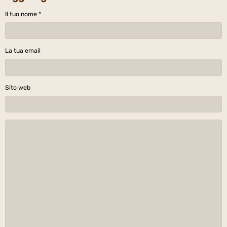
Il tuo nome
La tua email
Sito web