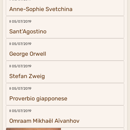
Anne-Sophie Svetchina
Il 05/07/2019
Sant'Agostino
Il 05/07/2019
George Orwell
Il 05/07/2019
Stefan Zweig
Il 05/07/2019
Proverbio giapponese
Il 05/07/2019
Omraam Mikhaël Aïvanhov