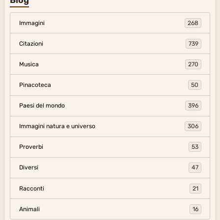
Blog
Immagini
268
Citazioni
739
Musica
270
Pinacoteca
50
Paesi del mondo
396
Immagini natura e universo
306
Proverbi
53
Diversi
47
Racconti
21
Animali
16