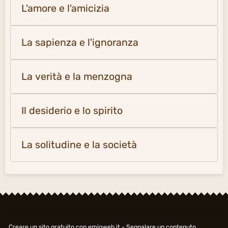
L'amore e l'amicizia
La sapienza e l'ignoranza
La verità e la menzogna
Il desiderio e lo spirito
La solitudine e la società
Creare un sito gratuito
con emioweb.it -
Segnalare un contenuto