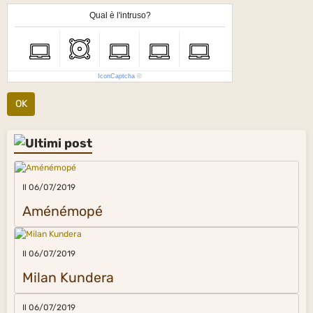
Qual è l'intruso?
IconCaptcha
©
OK
Il 06/07/2019
Aménémopé
Il 06/07/2019
Milan Kundera
Il 06/07/2019