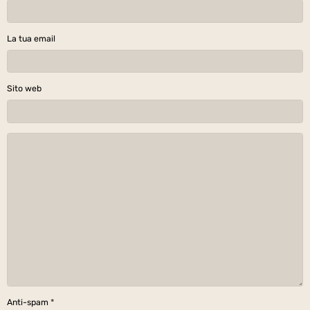
La tua email
Sito web
Anti-spam