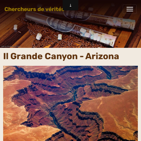
Chercheurs de vérités
Il Grande Canyon - Arizona