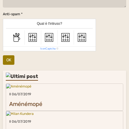
Anti-spam
Qual è l'intruso?
IconCaptcha
©
OK
Il 06/07/2019
Aménémopé
Il 06/07/2019