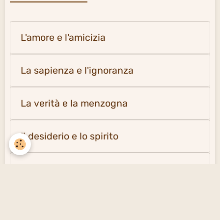
L'amore e l'amicizia
La sapienza e l'ignoranza
La verità e la menzogna
Il desiderio e lo spirito
La solitudine e la società