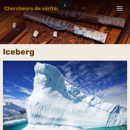
Chercheurs de vérités
Iceberg