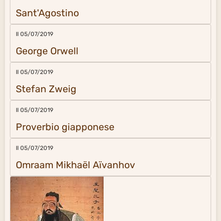
Sant'Agostino
Il 05/07/2019
George Orwell
Il 05/07/2019
Stefan Zweig
Il 05/07/2019
Proverbio giapponese
Il 05/07/2019
Omraam Mikhaël Aïvanhov