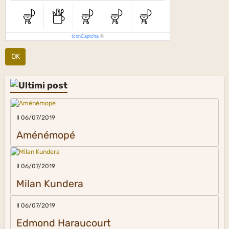
IconCaptcha
©
OK
Il 06/07/2019
Aménémopé
Il 06/07/2019
Milan Kundera
Il 06/07/2019
Edmond Haraucourt