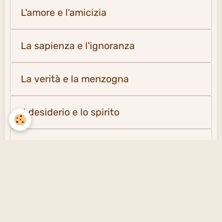
L'amore e l'amicizia
La sapienza e l'ignoranza
La verità e la menzogna
Il desiderio e lo spirito
La solitudine e la società