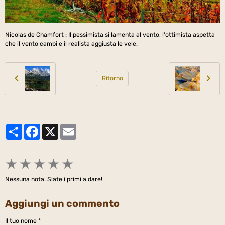
Nicolas de Chamfort : Il pessimista si lamenta al vento, l'ottimista aspetta
che il vento cambi e il realista aggiusta le vele.
Ritorno
Partager
Facebook
X
Email
★
★
★
★
★
Nessuna nota. Siate i primi a dare!
Aggiungi un commento
Il tuo nome