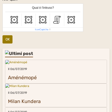
Qual è l'intruso?
IconCaptcha
©
OK
Il 06/07/2019
Aménémopé
Il 06/07/2019
Milan Kundera