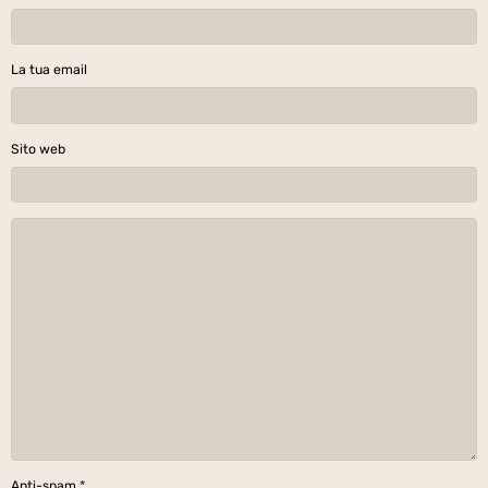
La tua email
Sito web
Anti-spam