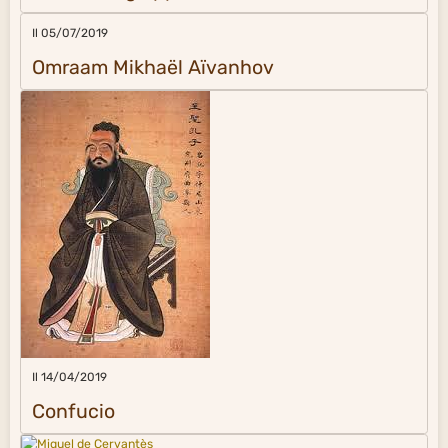
Il 05/07/2019
Omraam Mikhaël Aïvanhov
Il 14/04/2019
Confucio