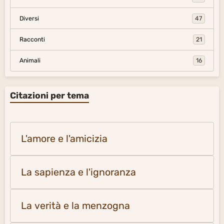
Diversi
47
Racconti
21
Animali
16
Citazioni per tema
L'amore e l'amicizia
La sapienza e l'ignoranza
La verità e la menzogna