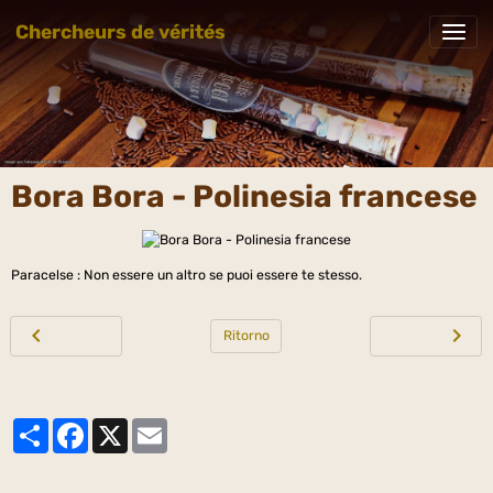
Chercheurs de vérités
Bora Bora - Polinesia francese
Paracelse : Non essere un altro se puoi essere te stesso.
Ritorno
Partager
Facebook
X
Email