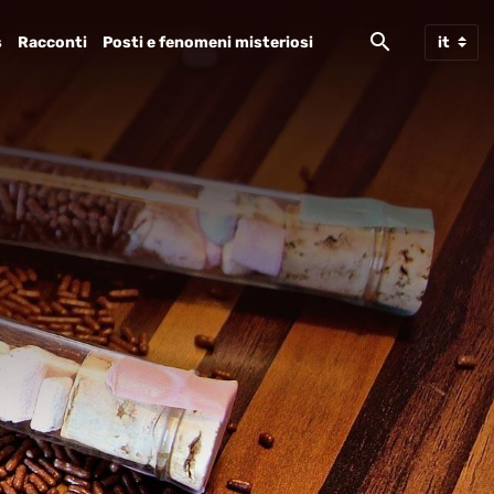
s
Racconti
Posti e fenomeni misteriosi