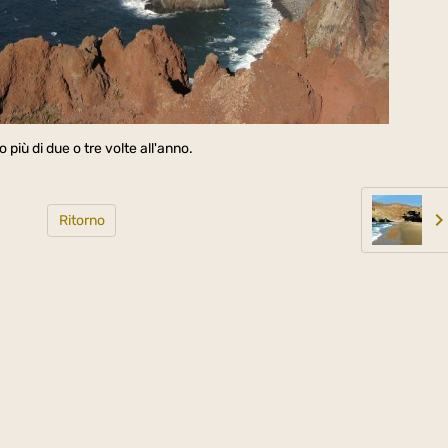
ù di due o tre volte all'anno.
Ritorno