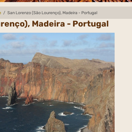
e
San Lorenzo (São Lourenço), Madeira - Portugal
renço), Madeira - Portugal