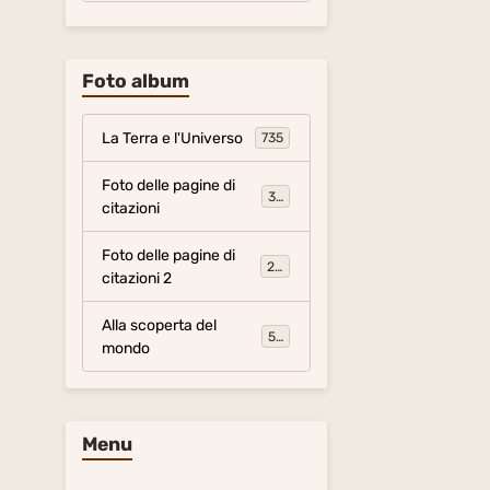
Foto album
La Terra e l'Universo
735
Foto delle pagine di
317
citazioni
Foto delle pagine di
281
citazioni 2
Alla scoperta del
54
mondo
Menu