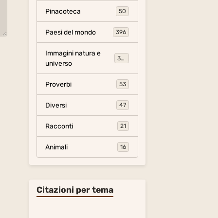
Pinacoteca
50
Paesi del mondo
396
Immagini natura e
306
universo
Proverbi
53
Diversi
47
Racconti
21
Animali
16
Citazioni per tema