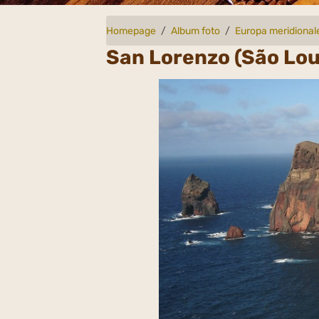
Homepage
Album foto
Europa meridional
San Lorenzo (São Lou