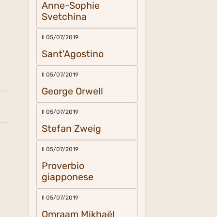
Anne-Sophie
Svetchina
Il 05/07/2019
Sant'Agostino
Il 05/07/2019
George Orwell
Il 05/07/2019
Stefan Zweig
Il 05/07/2019
Proverbio
giapponese
Il 05/07/2019
Omraam Mikhaël