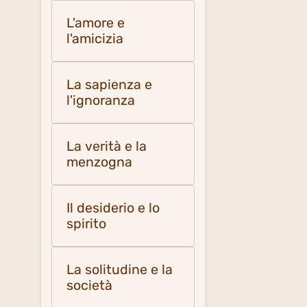
L'amore e
l'amicizia
La sapienza e
l'ignoranza
La verità e la
menzogna
Il desiderio e lo
spirito
La solitudine e la
società