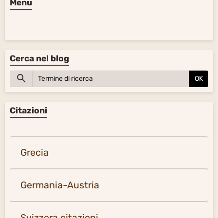
Menu
Cerca nel blog
OK
Citazioni
Grecia
Germania-Austria
Svizzera citazioni