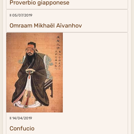
Proverbio giapponese
Il 05/07/2019
Omraam Mikhaël Aïvanhov
Il 14/04/2019
Confucio