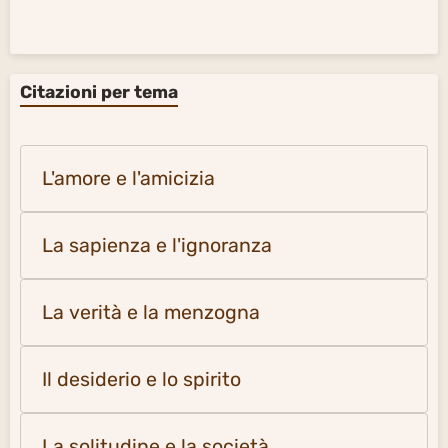
Citazioni per tema
L'amore e l'amicizia
La sapienza e l'ignoranza
La verità e la menzogna
Il desiderio e lo spirito
La solitudine e la società