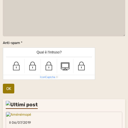
Anti-spam
Qual è l'intruso?
IconCaptcha
©
OK
Il 06/07/2019