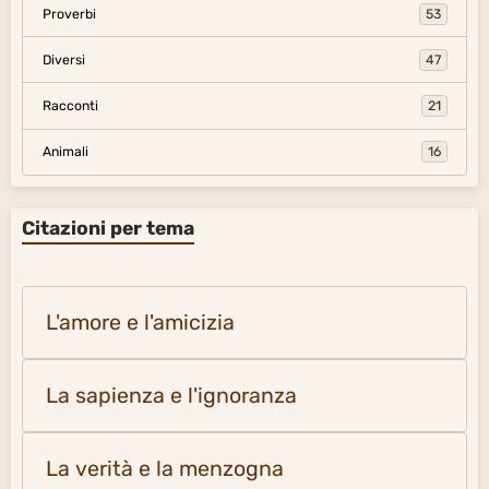
Proverbi
53
Diversi
47
Racconti
21
Animali
16
Citazioni per tema
L'amore e l'amicizia
La sapienza e l'ignoranza
La verità e la menzogna