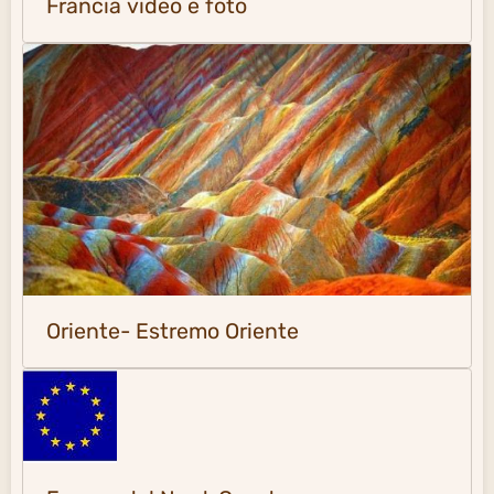
Francia video e foto
Oriente- Estremo Oriente