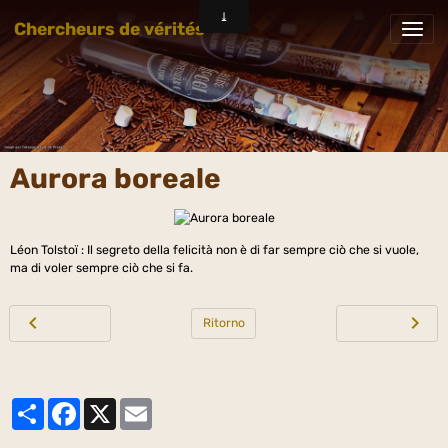
Chercheurs de vérités
Aurora boreale
Léon Tolstoï : Il segreto della felicità non è di far sempre ciò che si vuole,
ma di voler sempre ciò che si fa.
Ritorno
Partager
Facebook
X
Email