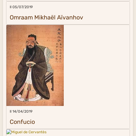
Il 05/07/2019
Omraam Mikhaël Aïvanhov
Il 14/04/2019
Confucio