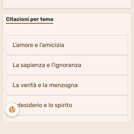
Citazioni per tema
L'amore e l'amicizia
La sapienza e l'ignoranza
La verità e la menzogna
Il desiderio e lo spirito
La solitudine e la società