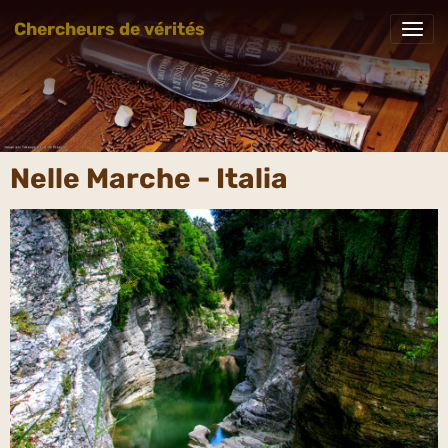
Chercheurs de vérités
Nelle Marche - Italia