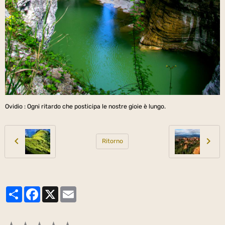
Ovidio : Ogni ritardo che posticipa le nostre gioie è lungo.
Ritorno
Partager
Facebook
X
Email