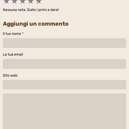
★
★
★
★
★
Nessuna nota. Siate i primi a dare!
Aggiungi un commento
Il tuo nome
La tua email
Sito web