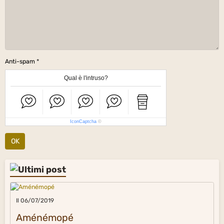
Anti-spam
Qual è l'intruso?
IconCaptcha
©
OK
Il 06/07/2019
Aménémopé