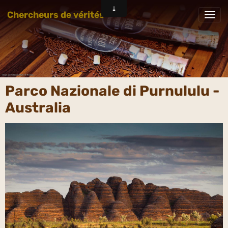
Chercheurs de vérités
Parco Nazionale di Purnululu -
Australia