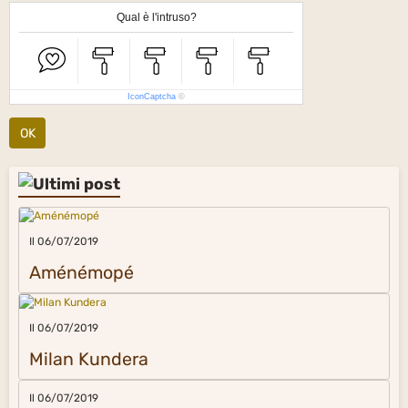
Qual è l'intruso?
IconCaptcha
©
OK
Il 06/07/2019
Aménémopé
Il 06/07/2019
Milan Kundera
Il 06/07/2019