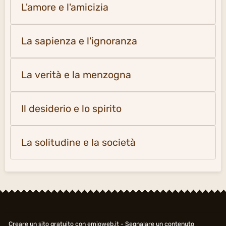
L'amore e l'amicizia
La sapienza e l'ignoranza
La verità e la menzogna
Il desiderio e lo spirito
La solitudine e la società
Creare un sito gratuito
con emioweb.it -
Segnalare un contenuto