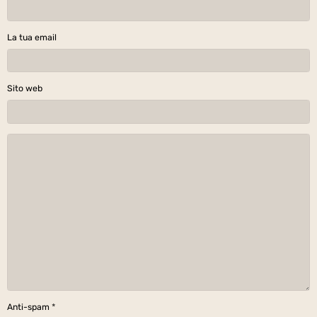
La tua email
Sito web
Anti-spam