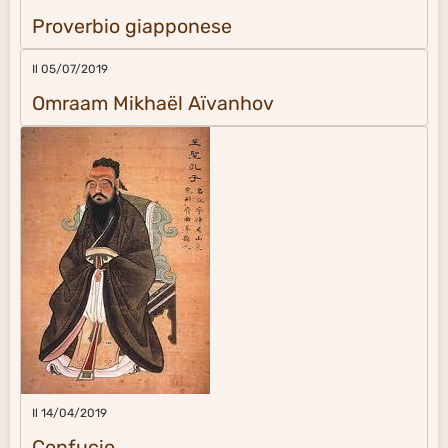
Proverbio giapponese
Il 05/07/2019
Omraam Mikhaël Aïvanhov
Il 14/04/2019
Confucio