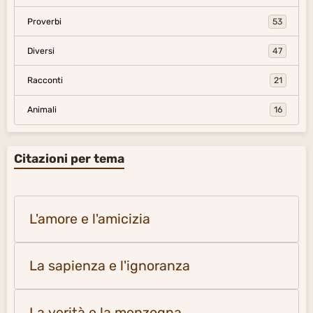
Proverbi
53
Diversi
47
Racconti
21
Animali
16
Citazioni per tema
L'amore e l'amicizia
La sapienza e l'ignoranza
La verità e la menzogna