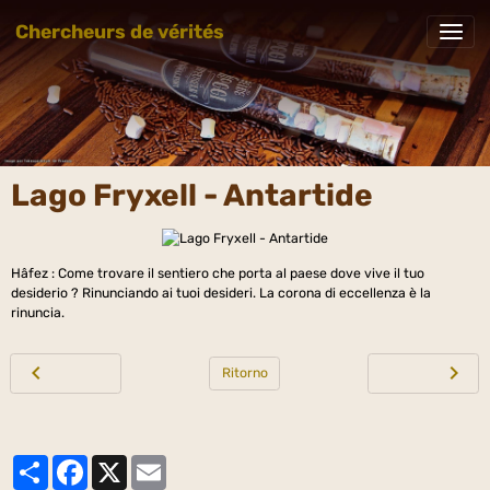
Chercheurs de vérités
Lago Fryxell - Antartide
Hâfez : Come trovare il sentiero che porta al paese dove vive il tuo
desiderio ? Rinunciando ai tuoi desideri. La corona di eccellenza è la
rinuncia.
Ritorno
Partager
Facebook
X
Email